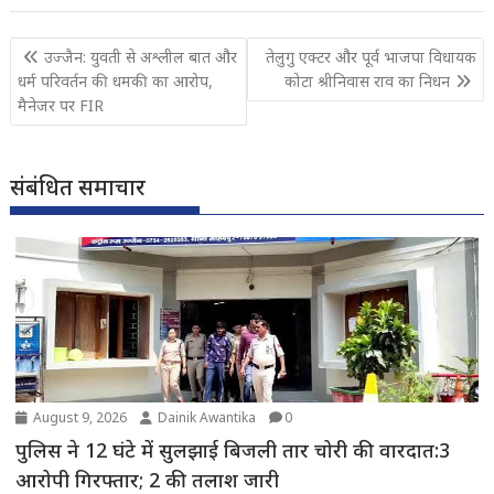
Post
उज्जैन: युवती से अश्लील बात और
तेलुगु एक्टर और पूर्व भाजपा विधायक
navigation
धर्म परिवर्तन की धमकी का आरोप,
कोटा श्रीनिवास राव का निधन
मैनेजर पर FIR
संबंधित समाचार
August 9, 2026
Dainik Awantika
0
पुलिस ने 12 घंटे में सुलझाई बिजली तार चोरी की वारदात:3
आरोपी गिरफ्तार; 2 की तलाश जारी