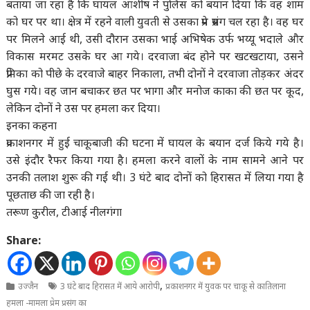
बताया जा रहा है कि घायल आशीष ने पुलिस को बयान दिया कि वह शाम
को घर पर था। क्षेत्र में रहने वाली युवती से उसका प्रेम प्रसंग चल रहा है। वह घर
पर मिलने आई थी, उसी दौरान उसका भाई अभिषेक उर्फ भय्यू भदाले और
विकास मरमट उसके घर आ गये। दरवाजा बंद होने पर खटखटाया, उसने
प्रेमिका को पीछे के दरवाजे बाहर निकाला, तभी दोनों ने दरवाजा तोड़कर अंदर
घुस गये। वह जान बचाकर छत पर भागा और मनोज काका की छत पर कूद,
लेकिन दोनों ने उस पर हमला कर दिया।
इनका कहना
प्रकाशनगर में हुई चाकूबाजी की घटना में घायल के बयान दर्ज किये गये है।
उसे इंदौर रैफर किया गया है। हमला करने वालों के नाम सामने आने पर
उनकी तलाश शुरू की गई थी। 3 घंटे बाद दोनों को हिरासत में लिया गया है
पूछताछ की जा रही है।
तरूण कुरील, टीआई नीलगंगा
Share:
,
उज्जैन
3 घंटे बाद हिरासत में आये आरोपी
प्रकाशनगर में युवक पर चाकू से कातिलाना
हमला -मामला प्रेम प्रसंग का