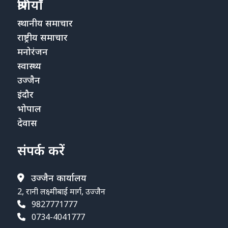
श्रेणियाँ
स्थानीय समाचार
राष्ट्रीय समाचार
मनोरंजन
स्वास्थ्य
उज्जैन
इंदौर
भोपाल
देवास
संपर्क करें
उज्जैन कार्यालय
2, रानी लक्ष्मीबाई मार्ग, उज्जैन
9827771777
0734-4041777