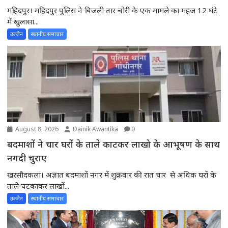
महिदपुर। महिदपुर पुलिस ने बिजली तार चोरी के एक मामले का महज 12 घंटे
में खुलासा...
उज्जैन
स्थानीय समाचार
August 8, 2026
Dainik Awantika
0
बदमाशों ने चार घरों के ताले काटकर लाखो के आभूषण के साथ
नगदी चुराए
खरसौदकलां। अज्ञात बदमाशों नगर में शुक्रवार की रात चार से अधिक घरों के
ताले चटकाकर लाखों...
उज्जैन
स्थानीय समाचार