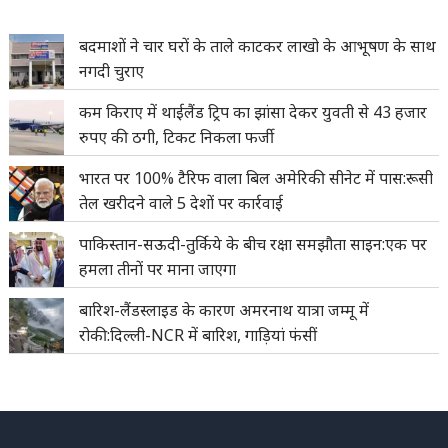
बदमाशों ने चार घरों के ताले काटकर लाखो के आभूषण के साथ
नगदी चुराए
कम किराए में थाईलैंड ट्रिप का झांसा देकर युवती से 43 हजार
रुपए की ठगी, टिकट निकला फर्जी
भारत पर 100% टैरिफ वाला बिल अमेरिकी सीनेट में पास:रूसी
तेल खरीदने वाले 5 देशों पर कार्रवाई
पाकिस्तान-सऊदी-तुर्किये के बीच रक्षा समझौता साइन:एक पर
हमला तीनों पर माना जाएगा
बारिश-लैंडस्लाइड के कारण अमरनाथ यात्रा जम्मू में
रोकी:दिल्ली-NCR में बारिश, गाड़ियां फंसीं