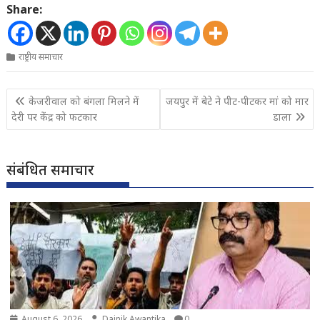
Share:
राष्ट्रीय समाचार
Post
केजरीवाल को बंगला मिलने में
जयपुर में बेटे ने पीट-पीटकर मां को मार
navigation
देरी पर केंद्र को फटकार
डाला
संबंधित समाचार
August 6, 2026
Dainik Awantika
0