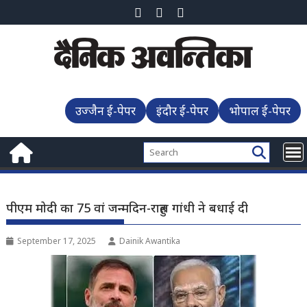
Skip
to
content
उज्जैन ई-पेपर
इंदौर ई-पेपर
भोपाल ई-पेपर
पीएम मोदी का 75 वां जन्मदिन-राहुल गांधी ने बधाई दी
September 17, 2025
Dainik Awantika