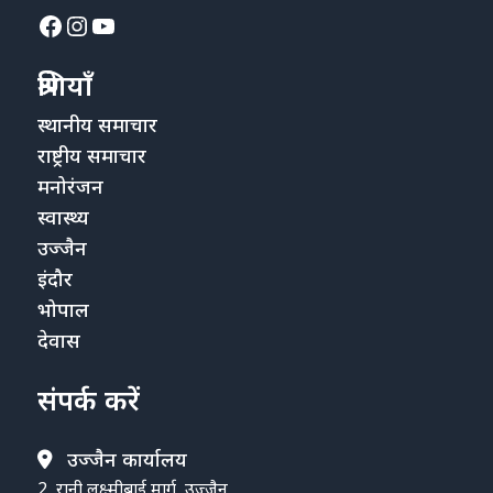
Facebook
Instagram
YouTube
श्रेणियाँ
स्थानीय समाचार
राष्ट्रीय समाचार
मनोरंजन
स्वास्थ्य
उज्जैन
इंदौर
भोपाल
देवास
संपर्क करें
उज्जैन कार्यालय
2, रानी लक्ष्मीबाई मार्ग, उज्जैन