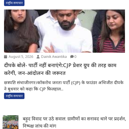
राष्ट्रीय समाचार
August 5, 2026
Dainik Awantika
0
दीपके बोले- पार्टी नहीं बनाएंगे:CJP प्रेशर ग्रुप की तरह काम
करेगी, जन-आंदोलन की जरूरत
छत्रपति संभाजीनगर।कॉकरोच जनता पार्टी (CJP) के फाउंडर अभिजीत दीपके
ने बुधवार को कहा कि CJP फिलहाल...
राष्ट्रीय समाचार
बड़ुद विवाद पर उठे सवाल: ग्रामीणों का सनावद थाने पर प्रदर्शन,
निष्पक्ष जांच की मांग