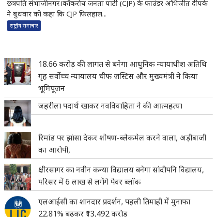
छत्रपति संभाजीनगर।कॉकरोच जनता पार्टी (CJP) के फाउंडर अभिजीत दीपके
ने बुधवार को कहा कि CJP फिलहाल...
राष्ट्रीय समाचार
18.66 करोड़ की लागत से बनेगा आधुनिक न्यायाधीश अतिथि
गृह सर्वोच्च न्यायालय चीफ जस्टिस और मुख्यमंत्री ने किया
भूमिपूजन
जहरीला पदार्थ खाकर नवविवाहिता ने की आत्महत्या
रिमांड पर झांसा देकर शोषण-ब्लैकमेल करने वाला, अड़ीबाजी
का आरोपी,
क्षीरसागर का नवीन कन्या विद्यालय बनेगा सांदीपनि विद्यालय,
परिसर में 6 लाख से लगेंगे पेवर ब्लॉक
एलआईसी का शानदार प्रदर्शन, पहली तिमाही में मुनाफा
22.81% बढ़कर ₹13,492 करोड़