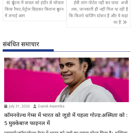
Post
दुर्घटना में घायल को इंदौर से भोपाल
ईवी तरंग पोर्टल नहीं बन पाया अभी
navigation
किया रैफर,पेट्रोल छिड़कर किराना दुकान
तक, जानकारी ही नहीं मिल पा रही है
में लगाई आग
कि कितने चार्जिंग स्टेशन हैं और वे कहां
पर हैं
संबंधित समाचार
July 31, 2026
Dainik Awantika
कॉमनवेल्थ गेम्स में भारत को जूडो में पहला गोल्ड:अस्मिता को :
5 मुक्केबाज फाइनल में
ग्लासगो।कॉमनवेल्थ गेम्स में भारत को जूडो का पहला गोल्ड मिला है। अस्मिता