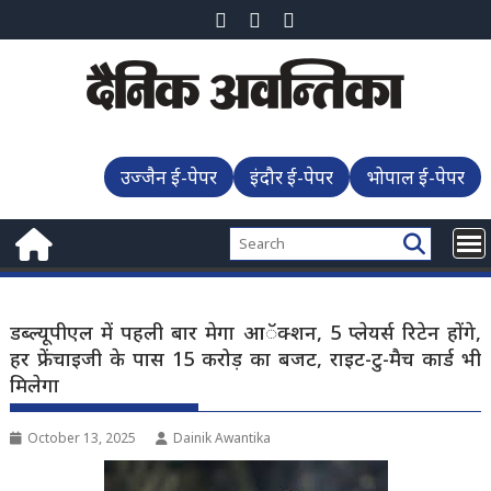
Skip
to
content
उज्जैन ई-पेपर
इंदौर ई-पेपर
भोपाल ई-पेपर
डब्ल्यूपीएल में पहली बार मेगा आॅक्शन, 5 प्लेयर्स रिटेन होंगे,
हर फ्रेंचाइजी के पास 15 करोड़ का बजट, राइट-टु-मैच कार्ड भी
मिलेगा
October 13, 2025
Dainik Awantika