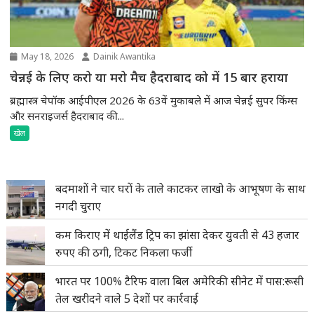
May 18, 2026
Dainik Awantika
चेन्नई के लिए करो या मरो मैच हैदराबाद को में 15 बार हराया
ब्रह्मास्त्र चेपॉक आईपीएल 2026 के 63वें मुकाबले में आज चेन्नई सुपर किंग्स
और सनराइजर्स हैदराबाद की...
खेल
बदमाशों ने चार घरों के ताले काटकर लाखो के आभूषण के साथ
नगदी चुराए
कम किराए में थाईलैंड ट्रिप का झांसा देकर युवती से 43 हजार
रुपए की ठगी, टिकट निकला फर्जी
भारत पर 100% टैरिफ वाला बिल अमेरिकी सीनेट में पास:रूसी
तेल खरीदने वाले 5 देशों पर कार्रवाई