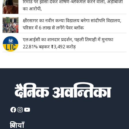
रिमांड पर झांसा देकर शोषण-ब्लैकमेल करने वाला, अड़ीबाजी
का आरोपी,
क्षीरसागर का नवीन कन्या विद्यालय बनेगा सांदीपनि विद्यालय,
परिसर में 6 लाख से लगेंगे पेवर ब्लॉक
एलआईसी का शानदार प्रदर्शन, पहली तिमाही में मुनाफा
22.81% बढ़कर ₹13,492 करोड़
Facebook
Instagram
YouTube
श्रेणियाँ