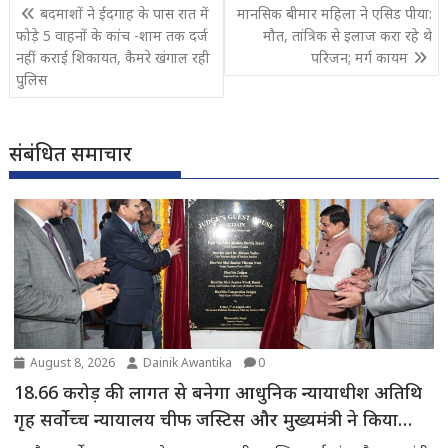
Post
बदमाशों ने ईदगाह के पास रात में
मानसिक बीमार महिला ने एसिड पीया:
navigation
फोड़े 5 वाहनों के कांच -शाम तक दर्ज
मौत, तांत्रिक से इलाज करा रहे थे
नहीं कराई शिकायत, कैमरे खंगाल रही
परिजन; मर्ग कायम
पुलिस
संबंधित समाचार
August 8, 2026
Dainik Awantika
0
18.66 करोड़ की लागत से बनेगा आधुनिक न्यायाधीश अतिथि
गृह सर्वोच्च न्यायालय चीफ जस्टिस और मुख्यमंत्री ने किया
भूमिपूजन