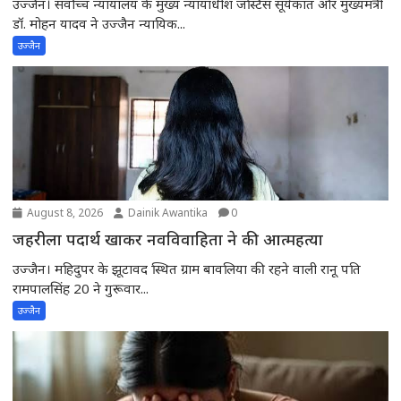
उज्जैन। सर्वोच्च न्यायालय के मुख्य न्यायाधीश जस्टिस सूर्यकांत और मुख्यमंत्री
डॉ. मोहन यादव ने उज्जैन न्यायिक...
उज्जैन
August 8, 2026
Dainik Awantika
0
जहरीला पदार्थ खाकर नवविवाहिता ने की आत्महत्या
उज्जैन। महिदुपर के झूटावद स्थित ग्राम बावलिया की रहने वाली रानू पति
रामपालसिंह 20 ने गुरूवार...
उज्जैन