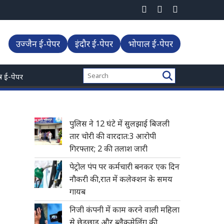
उज्जैन ई-पेपर
इंदौर ई-पेपर
भोपाल ई-पेपर
्त्र ई-पेपर
पुलिस ने 12 घंटे में सुलझाई बिजली
तार चोरी की वारदात:3 आरोपी
गिरफ्तार; 2 की तलाश जारी
पेट्रोल पंप पर कर्मचारी बनकर एक दिन
नौकरी की,रात में कलेक्शन के समय
गायब
निजी कंपनी में काम करने वाली महिला
से छेड़छाड़ और ब्लैकमेलिंग की