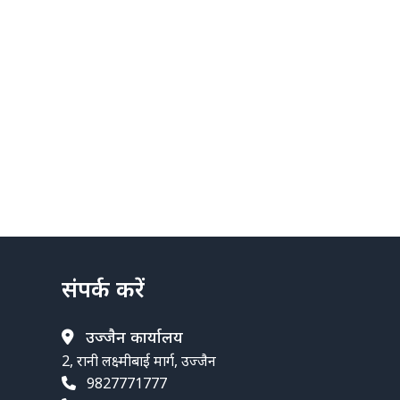
संपर्क करें
उज्जैन कार्यालय
2, रानी लक्ष्मीबाई मार्ग, उज्जैन
9827771777