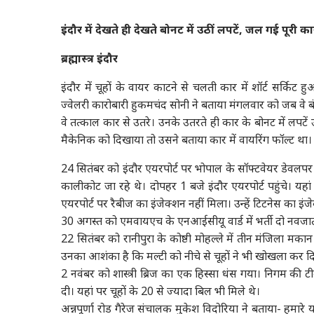
इंदौर में देखते ही देखते बोनट में उठीं लपटें, जल गई पूरी का
ब्रह्मास्त्र इंदौर
इंदौर में चूहों के वायर काटने से चलती कार में शॉर्ट सर
ज्वेलरी कारोबारी हुकमचंद सोनी ने बताया मंगलवार को जब वे बंगा
वे तत्काल कार से उतरे। उनके उतरते ही कार के बोनट में लपटें
मैकेनिक को दिखाया तो उसने बताया कार में वायरिंग फॉल्ट था। व
24 सितंबर को इंदौर एयरपोर्ट पर भोपाल के सॉफ्टवेयर डेवलपर अ
कालीकोट जा रहे थे। दोपहर 1 बजे इंदौर एयरपोर्ट पहुंचे। यहां 
एयरपोर्ट पर रैबीज का इंजेक्शन नहीं मिला। उन्हें टिटनेस का 
30 अगस्त को एमवायएच के एनआईसीयू वार्ड में भर्ती दो नवजात बच
22 सितंबर को रानीपुरा के कोष्ठी मोहल्ले में तीन मंजिला म
उनका आशंका है कि मल्टी को नीचे से चूहों ने भी खोखला कर द
2 नवंबर को शास्त्री ब्रिज का एक हिस्सा धंस गया। निगम की ट
दी। यहां पर चूहों के 20 से ज्यादा बिल भी मिले थे।
अन्नपूर्णा रोड गैरेज संचालक मुकेश विदोरिया ने बताया- हमारे 