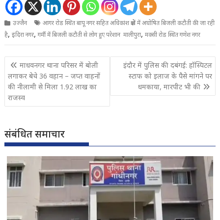
उज्जैन
आगर रोड स्थित बापू नगर सहित अधिकांश क्षेत्रों में अघोषित बिजली कटौती की जा रही
,
,
,
है
इंदिरा नगर
गर्मी में बिजली कटौती से लोग हुए परेशान मालीपुरा
मक्सी रोड स्थित गणेश नगर
Post
माधवनगर थाना परिसर में बोली
इंदौर में पुलिस की दबंगई: हॉस्पिटल
navigation
लगाकर बेचे 36 वहान – जप्त वाहनों
स्टाफ को इलाज के पैसे मांगने पर
की नीलामी से मिला 1.92 लाख का
धमकाया, मारपीट भी की
राजस्व
संबंधित समाचार