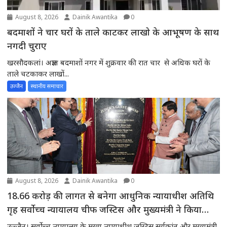
August 8, 2026
Dainik Awantika
0
बदमाशों ने चार घरों के ताले काटकर लाखो के आभूषण के साथ
नगदी चुराए
खरसौदकलां। अज्ञात बदमाशों नगर में शुक्रवार की रात चार से अधिक घरों के
ताले चटकाकर लाखों...
उज्जैन
स्थानीय समाचार
August 8, 2026
Dainik Awantika
0
18.66 करोड़ की लागत से बनेगा आधुनिक न्यायाधीश अतिथि
गृह सर्वोच्च न्यायालय चीफ जस्टिस और मुख्यमंत्री ने किया
भूमिपूजन
उज्जैन। सर्वोच्च न्यायालय के मुख्य न्यायाधीश जस्टिस सूर्यकांत और मुख्यमंत्री