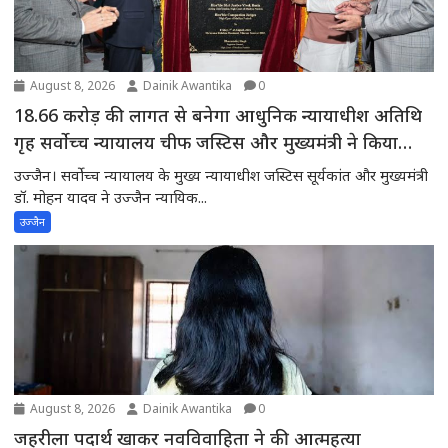
August 8, 2026
Dainik Awantika
0
18.66 करोड़ की लागत से बनेगा आधुनिक न्यायाधीश अतिथि
गृह सर्वोच्च न्यायालय चीफ जस्टिस और मुख्यमंत्री ने किया
भूमिपूजन
उज्जैन। सर्वोच्च न्यायालय के मुख्य न्यायाधीश जस्टिस सूर्यकांत और मुख्यमंत्री
डॉ. मोहन यादव ने उज्जैन न्यायिक...
उज्जैन
August 8, 2026
Dainik Awantika
0
जहरीला पदार्थ खाकर नवविवाहिता ने की आत्महत्या