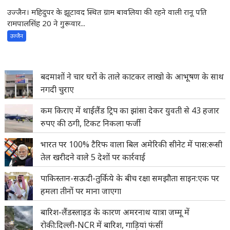
उज्जैन। महिदुपर के झूटावद स्थित ग्राम बावलिया की रहने वाली रानू पति
रामपालसिंह 20 ने गुरूवार...
उज्जैन
बदमाशों ने चार घरों के ताले काटकर लाखो के आभूषण के साथ
नगदी चुराए
कम किराए में थाईलैंड ट्रिप का झांसा देकर युवती से 43 हजार
रुपए की ठगी, टिकट निकला फर्जी
भारत पर 100% टैरिफ वाला बिल अमेरिकी सीनेट में पास:रूसी
तेल खरीदने वाले 5 देशों पर कार्रवाई
पाकिस्तान-सऊदी-तुर्किये के बीच रक्षा समझौता साइन:एक पर
हमला तीनों पर माना जाएगा
बारिश-लैंडस्लाइड के कारण अमरनाथ यात्रा जम्मू में
रोकी:दिल्ली-NCR में बारिश, गाड़ियां फंसीं