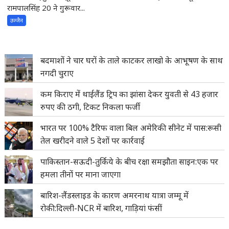
रामपालसिंह 20 ने गुरूवार...
उज्जैन
बदमाशों ने चार घरों के ताले काटकर लाखो के आभूषण के साथ
नगदी चुराए
कम किराए में थाईलैंड ट्रिप का झांसा देकर युवती से 43 हजार
रुपए की ठगी, टिकट निकला फर्जी
भारत पर 100% टैरिफ वाला बिल अमेरिकी सीनेट में पास:रूसी
तेल खरीदने वाले 5 देशों पर कार्रवाई
पाकिस्तान-सऊदी-तुर्किये के बीच रक्षा समझौता साइन:एक पर
हमला तीनों पर माना जाएगा
बारिश-लैंडस्लाइड के कारण अमरनाथ यात्रा जम्मू में
रोकी:दिल्ली-NCR में बारिश, गाड़ियां फंसीं