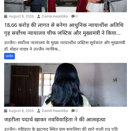
August 8, 2026
Dainik Awantika
0
18.66 करोड़ की लागत से बनेगा आधुनिक न्यायाधीश अतिथि
गृह सर्वोच्च न्यायालय चीफ जस्टिस और मुख्यमंत्री ने किया
भूमिपूजन
उज्जैन। सर्वोच्च न्यायालय के मुख्य न्यायाधीश जस्टिस सूर्यकांत और मुख्यमंत्री
डॉ. मोहन यादव ने उज्जैन न्यायिक...
उज्जैन
August 8, 2026
Dainik Awantika
0
जहरीला पदार्थ खाकर नवविवाहिता ने की आत्महत्या
उज्जैन। महिदुपर के झूटावद स्थित ग्राम बावलिया की रहने वाली रानू पति