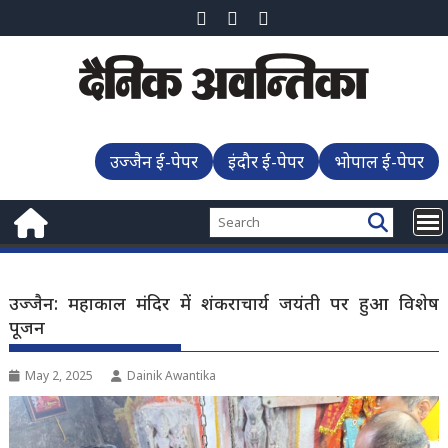
Skip
to
content
उज्जैन ई-पेपर
इंदौर ई-पेपर
भोपाल ई-पेपर
उज्जैन: महाकाल मंदिर में शंकराचार्य जयंती पर हुआ विशेष
पूजन
May 2, 2025
Dainik Awantika