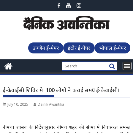
Skip
to
content
उज्जैन ई-पेपर
इंदौर ई-पेपर
भोपाल ई-पेपर
ई-केवाईसी शिविर मे 100 लोगों ने कराई समग्र ई-केवाईसी।
July 10, 2025
Dainik Awantika
नीमच। शासन के निर्देशानुसार नीमच शहर की सीमा में निवासरत समस्त