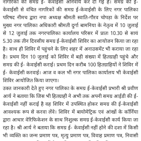
नागरिकों की समग्र ई- केवाईसी अनिवार्य कर दी गई है। समग्र की ई-
केवाईसी से वंचित नागरिकों की समग्र ई-केवाईसी के लिए नगर पालिका
परिषद नीमच द्वारा नपा अध्यक्ष श्रीमती स्वाति-गौरव चोपड़ा के निर्देश पर
मुख्य नगर पालिका अधिकारी श्रीमती दुर्गा बामनिया के नेतृत्व में 10 जुलाई
से 12 जुलाई तक नगरपालिका कार्यालय परिसर में प्रातः 10.30 से सायं
5.30 तक तीन दिवसीय समग्र ई-केवाईसी शिविर का आयोजन किया जा रहा
है। साथ ही शिविर में पहुंचने के लिए शहर में अनाउसमेंट भी कराया जा रहा
है। प्रथम दिन 10 जुलाई को शिविर में बड़ी संख्या में हितग्राही पहुंचे और
समग्र की ई- केवाईसी कराई। प्रथम दिन करीब 100 हितग्राहियों ने शिविर में
ई- केवाईसी करवाई। आज व कल भी नगर पालिका कार्यालय भी केवाईसी
शिविर आयोजित किया जाएगा।
उक्त जानकारी देते हुए नगर पालिका के समग्र ई-केवाईसी प्रभारी श्री प्रवीण
आर्य ने बताया कि जिस भी हितग्राही ने अभी तक अपनी समग्र आईडी की ई-
केवाईसी नहीं कराई है वह शिविर में उपस्थित होकर समग्र की ई-केवाईसी
आवश्यक रूप से करवा लेंवे। शिविर में बायोमेट्रिक एवं आंखों के कॉर्निया
द्वारा आधार वेरिफिकेशन के साथ निशुल्क समग्र ई-केवाईसी कार्य किया जा
रहा है। श्री आर्य ने बताया कि समग्र ई- केवाईसी नहीं होने की दशा में किसी
भी व्यक्ति का जन्म प्रमाण पत्र, मृत्यु प्रमाण पत्र, विवाह प्रमाण पत्र, निवासी