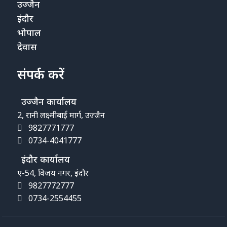
उज्जैन
इंदौर
भोपाल
देवास
संपर्क करें
उज्जैन कार्यालय
2, रानी लक्ष्मीबाई मार्ग, उज्जैन
9827771777
0734-4041777
इंदौर कार्यालय
ए-54, विजय नगर, इंदौर
9827772777
0734-2554455