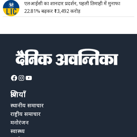
एलआईसी का शानदार प्रदर्शन, पहली तिमाही में मुनाफा
22.81% बढ़कर ₹13,492 करोड़
Facebook
Instagram
YouTube
श्रेणियाँ
स्थानीय समाचार
राष्ट्रीय समाचार
मनोरंजन
स्वास्थ्य