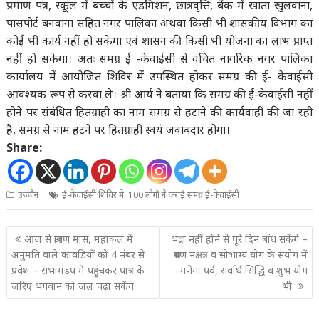
प्रमाण पत्र, स्कूल में बच्चों के एडमिशन, छात्रवृत्ति, बैंक में खाता खुलवाना,
पासपोर्ट बनवाना सहित नगर पालिका अथवा किसी भी शासकीय विभाग का
कोई भी कार्य नहीं हो सकेगा एवं शासन की किसी भी योजना का लाभ प्राप्त
नहीं हो सकेगा। अतः समग्र ई -केवाईसी से वंचित नागरिक नगर पालिका
कार्यालय में आयोजित शिविर में उपस्थित होकर समग्र की ई- केवाईसी
आवश्यक रूप से करवा ले। श्री आर्य ने बताया कि समग्र की ई-केवाईसी नहीं
होने पर संबंधित हितग्राही का नाम समग्र से हटाने की कार्यवाही की जा रही
है, समग्र से नाम हटने पर हितग्राही स्वयं जवाबदार होगा।
Share:
उज्जैन
ई-केवाईसी शिविर मे 100 लोगों ने कराई समग्र ई-केवाईसी।
Post
आज से श्रावण मास, महाकल में
भद्रा नहीं होने से पूरे दिन बांध सकेंगे –
navigation
अनुमति वाले कावड़ियों को 4 नंबर से
श्रवण नक्षत्र व सौभाग्य योग के संयोग में
प्रवेश – सभामंडप में पहुंचकर पात्र के
मनेगा पर्व, सर्वार्थ सिद्धि व शुभ योग
जरिए भगवान को जल चढ़ा सकेंगे
भी