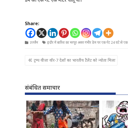
डेम का एक गेट एक मीटर चालू था।
Share:
उज्जैन
इंदौर में बारिश का भरपूर असर गंभीर डेम पर एक गेट 24 घंटे से ए
Post
ट्रम्प वीजा वॉर-7 देशों का भारतीय टैलेंट को न्योता मिला
navigation
संबंधित समाचार