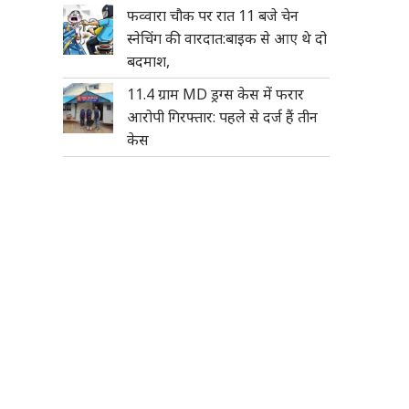
फव्वारा चौक पर रात 11 बजे चेन
स्नेचिंग की वारदात:बाइक से आए थे दो
बदमाश,
11.4 ग्राम MD ड्रग्स केस में फरार
आरोपी गिरफ्तार: पहले से दर्ज हैं तीन
केस