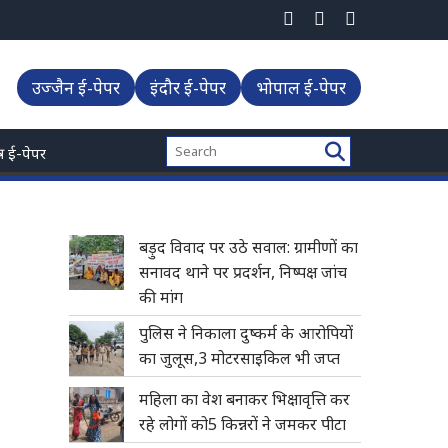
उज्जैन ई-पेपर
इंदौर ई-पेपर
भोपाल ई-पेपर
्त्र ई-पेपर
बड़ुद विवाद पर उठे सवाल: ग्रामीणों का
सनावद थाने पर प्रदर्शन, निष्पक्ष जांच
की मांग
पुलिस ने निकाला दुष्कर्म के आरोपियों
का जुलूस,3 मोटरसाइकिल भी जप्त
महिला का वेश बनाकर भिक्षावृत्ति कर
रहे लोगों को5 किन्नरों ने जमकर पीटा