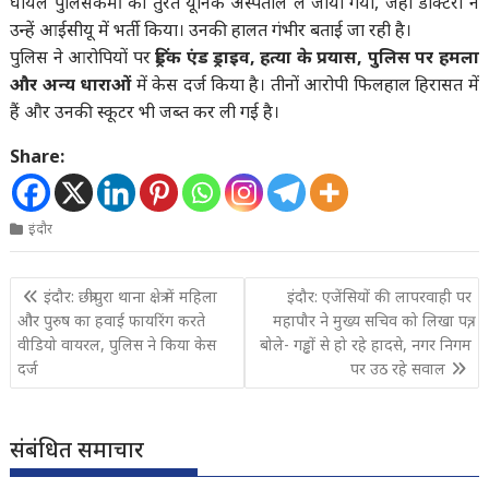
घायल पुलिसकर्मी को तुरंत यूनिक अस्पताल ले जाया गया, जहां डॉक्टरों ने
उन्हें आईसीयू में भर्ती किया। उनकी हालत गंभीर बताई जा रही है।
पुलिस ने आरोपियों पर
ड्रिंक एंड ड्राइव, हत्या के प्रयास, पुलिस पर हमला
और अन्य धाराओं
में केस दर्ज किया है। तीनों आरोपी फिलहाल हिरासत में
हैं और उनकी स्कूटर भी जब्त कर ली गई है।
Share:
इंदौर
Post
इंदौर: छत्रीपुरा थाना क्षेत्र में महिला
इंदौर: एजेंसियों की लापरवाही पर
navigation
और पुरुष का हवाई फायरिंग करते
महापौर ने मुख्य सचिव को लिखा पत्र,
वीडियो वायरल, पुलिस ने किया केस
बोले- गड्ढों से हो रहे हादसे, नगर निगम
दर्ज
पर उठ रहे सवाल
संबंधित समाचार