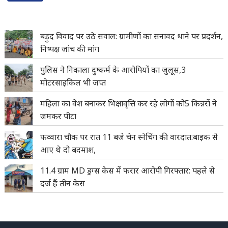
बड़ुद विवाद पर उठे सवाल: ग्रामीणों का सनावद थाने पर प्रदर्शन,
निष्पक्ष जांच की मांग
पुलिस ने निकाला दुष्कर्म के आरोपियों का जुलूस,3
मोटरसाइकिल भी जप्त
महिला का वेश बनाकर भिक्षावृत्ति कर रहे लोगों को5 किन्नरों ने
जमकर पीटा
फव्वारा चौक पर रात 11 बजे चेन स्नेचिंग की वारदात:बाइक से
आए थे दो बदमाश,
11.4 ग्राम MD ड्रग्स केस में फरार आरोपी गिरफ्तार: पहले से
दर्ज हैं तीन केस