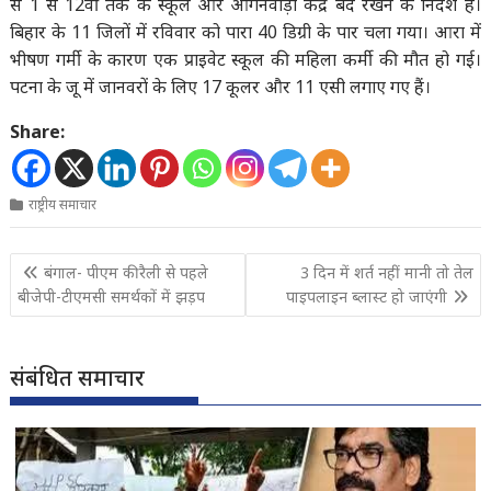
से 1 से 12वीं तक के स्कूल और आंगनवाड़ी केंद्र बंद रखने के निर्देश हैं।
बिहार के 11 जिलों में रविवार को पारा 40 डिग्री के पार चला गया। आरा में
भीषण गर्मी के कारण एक प्राइवेट स्कूल की महिला कर्मी की मौत हो गई।
पटना के जू में जानवरों के लिए 17 कूलर और 11 एसी लगाए गए हैं।
Share:
राष्ट्रीय समाचार
Post
बंगाल- पीएम की रैली से पहले
3 दिन में शर्त नहीं मानी तो तेल
navigation
बीजेपी-टीएमसी समर्थकों में झड़प
पाइपलाइन ब्लास्ट हो जाएंगी
संबंधित समाचार