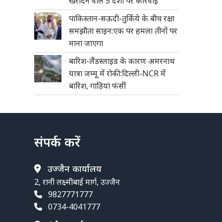
खरीदने वाले 5 देशों पर कार्रवाई
पाकिस्तान-सऊदी-तुर्किये के बीच रक्षा
समझौता साइन:एक पर हमला तीनों पर
माना जाएगा
बारिश-लैंडस्लाइड के कारण अमरनाथ
यात्रा जम्मू में रोकी:दिल्ली-NCR में
बारिश, गाड़ियां फंसीं
संपर्क करें
उज्जैन कार्यालय
2, रानी लक्ष्मीबाई मार्ग, उज्जैन
9827771777
0734-4041777