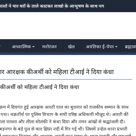
ाशों ने चार घरों के ताले काटकर लाखो के आभूषण के साथ नगदी चुराए
किराए में थाईलैंड ट्रिप का झांसा देकर युवती से 43 हजार रुपए की ठगी, टिकट नि
य
आध्यात्मिक
मनोरंजन
खेल
अवंतिका ई-पेपर
ब्रह्मास
ार आरक्षक की अर्थी को महिला टीआई ने दिया कंधा
की अर्थी को महिला टीआई ने दिया कंधा
क्रम में दिवगंत हुई आरक्षक आरती पाल का बुधवार को राजकीय सम्मान के साथ
 गया। चक्रतीर्थ पर पुलिस विभाग के सभी वरिष्ठ अधिकारी मौजूद थे। आरती की
ा पारशर और लीला सोलंकी ने कंधा दिया और नमन आंखों से श्रद्धांजली दी।
नगर के बड़े पुल से कार क्षिप्रा नदी में गिर गई थी। जिसमें उन्हेल थाना प्रभारी