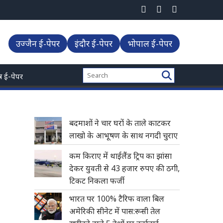
कला फर्जी
उज्जैन ई-पेपर
इंदौर ई-पेपर
भोपाल ई-पेपर
्त्र ई-पेपर
बदमाशों ने चार घरों के ताले काटकर
लाखो के आभूषण के साथ नगदी चुराए
कम किराए में थाईलैंड ट्रिप का झांसा
देकर युवती से 43 हजार रुपए की ठगी,
टिकट निकला फर्जी
भारत पर 100% टैरिफ वाला बिल
अमेरिकी सीनेट में पास:रूसी तेल