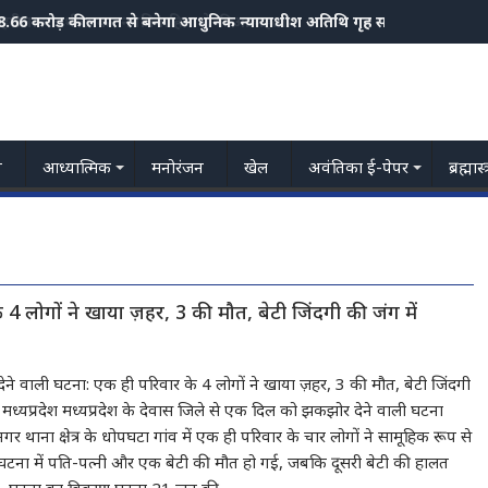
8.66 करोड़ की लागत से बनेगा आधुनिक न्यायाधीश अतिथि गृह सर्वोच्च न्यायालय च
हरीला पदार्थ खाकर नवविवाहिता ने की आत्महत्या
य
आध्यात्मिक
मनोरंजन
खेल
अवंतिका ई-पेपर
ब्रह्मास
 4 लोगों ने खाया ज़हर, 3 की मौत, बेटी जिंदगी की जंग में
देने वाली घटना: एक ही परिवार के 4 लोगों ने खाया ज़हर, 3 की मौत, बेटी जिंदगी
 मध्यप्रदेश मध्यप्रदेश के देवास जिले से एक दिल को झकझोर देने वाली घटना
 थाना क्षेत्र के धोपघटा गांव में एक ही परिवार के चार लोगों ने सामूहिक रूप से
घटना में पति-पत्नी और एक बेटी की मौत हो गई, जबकि दूसरी बेटी की हालत