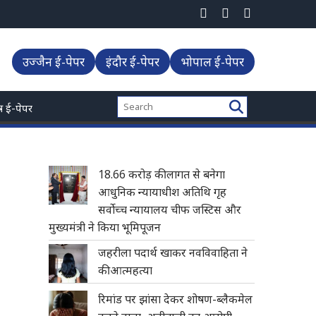
ीफ जस्टिस और मुख्यमंत्री ने किया भूमिपूजन
उज्जैन ई-पेपर
इंदौर ई-पेपर
भोपाल ई-पेपर
्त्र ई-पेपर
18.66 करोड़ की लागत से बनेगा
आधुनिक न्यायाधीश अतिथि गृह
सर्वोच्च न्यायालय चीफ जस्टिस और
मुख्यमंत्री ने किया भूमिपूजन
जहरीला पदार्थ खाकर नवविवाहिता ने
की आत्महत्या
रिमांड पर झांसा देकर शोषण-ब्लैकमेल