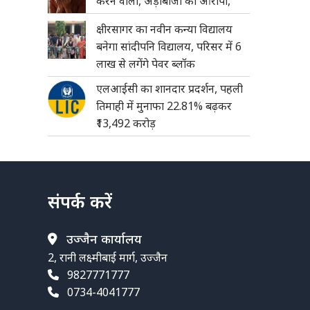
करने वाला, अड़ीबाजी का आरोपी,
क्षीरसागर का नवीन कन्या विद्यालय
बनेगा सांदीपनि विद्यालय, परिसर में 6
लाख से लगेंगे पेवर ब्लॉक
एलआईसी का शानदार प्रदर्शन, पहली
तिमाही में मुनाफा 22.81% बढ़कर
₹13,492 करोड़
संपर्क करें
उज्जैन कार्यालय
2, रानी लक्ष्मीबाई मार्ग, उज्जैन
9827771777
0734-4041777