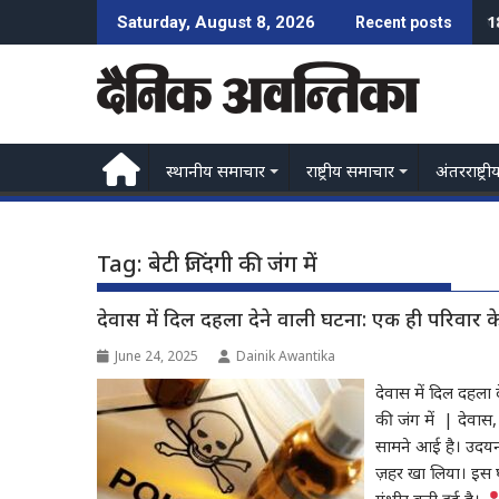
Skip
1
ज
Saturday, August 8, 2026
Recent posts
to
content
स्थानीय समाचार
राष्ट्रीय समाचार
अंतरराष्ट्री
Tag:
बेटी जिंदगी की जंग में
देवास में दिल दहला देने वाली घटना: एक ही परिवार के
June 24, 2025
Dainik Awantika
देवास में दिल दहला 
की जंग में | देवास,
सामने आई है। उदयनगर
ज़हर खा लिया। इस 