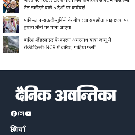
भारत पर 100% टैरिफ वाला बिल अमेरिकी सीनेट में पास:रूसी
तेल खरीदने वाले 5 देशों पर कार्रवाई
पाकिस्तान-सऊदी-तुर्किये के बीच रक्षा समझौता साइन:एक पर
हमला तीनों पर माना जाएगा
बारिश-लैंडस्लाइड के कारण अमरनाथ यात्रा जम्मू में
रोकी:दिल्ली-NCR में बारिश, गाड़ियां फंसीं
Facebook
Instagram
YouTube
श्रेणियाँ