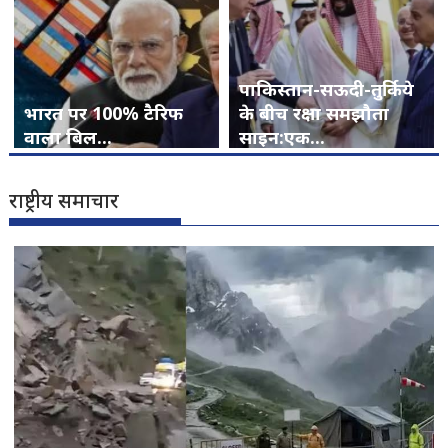
पाकिस्तान-सऊदी-तुर्किये
भारत पर 100% टैरिफ
के बीच रक्षा समझौता
वाला बिल...
साइन:एक...
राष्ट्रीय समाचार