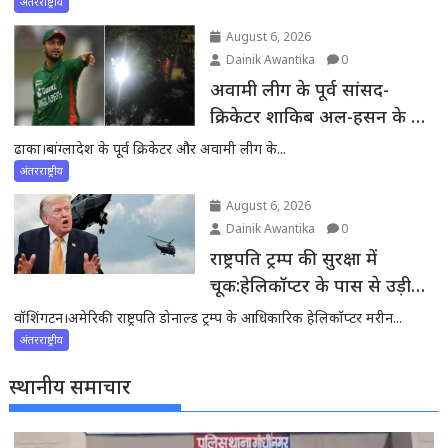
अंतरराष्ट्रीय
August 6, 2026
Dainik Awantika
0
अवामी लीग के पूर्व सांसद-
क्रिकेटर शाकिब अल-हसन के घर
पर हमला:पत्थर-पेट्रोल बम फेंके
ढाका।बांग्लादेश के पूर्व क्रिकेटर और अवामी लीग के...
अंतरराष्ट्रीय
August 6, 2026
Dainik Awantika
0
राष्ट्रपति ट्रम्प की सुरक्षा में
चूक:हेलिकॉप्टर के पास से उड़ी
कमर्शियल फ्लाइट, FAA ने की
वॉशिंगटन।अमेरिकी राष्ट्रपति डोनाल्ड ट्रम्प के आधिकारिक हेलिकॉप्टर मरीन...
जांच शुरू
अंतरराष्ट्रीय
स्थानीय समाचार