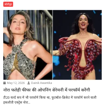
बॉलीवुड
May 12, 2026
Dainik Awantika
नोरा फतेही फीफा की ओपनिंग सेरेमनी में परफॉर्म करेंगी
टी20 वर्ल्ड कप में भी परफॉर्म किया था, फुटबॉल-क्रिकेट में परफॉर्म करने वाली
इकलौती एक्ट्रेस नोरा...