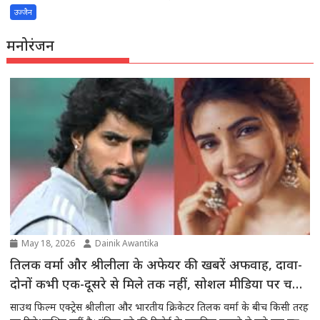
उज्जैन
मनोरंजन
May 18, 2026
Dainik Awantika
तिलक वर्मा और श्रीलीला के अफेयर की खबरें अफवाह, दावा-
दोनों कभी एक-दूसरे से मिले तक नहीं, सोशल मीडिया पर चल
रही अफवाहें
साउथ फिल्म एक्ट्रेस श्रीलीला और भारतीय क्रिकेटर तिलक वर्मा के बीच किसी तरह