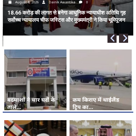
August 8, 2026
Dainik Awantika
0
18.66 करोड़ की लागत से बनेगा आधुनिक न्यायाधीश अतिथि गृह
सर्वोच्च न्यायालय चीफ जस्टिस और मुख्यमंत्री ने किया भूमिपूजन
बदमाशों ने चार घरों के
कम किराए में थाईलैंड
ताले...
ट्रिप का...