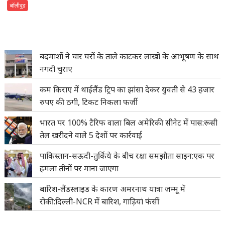
बॉलीवुड
बदमाशों ने चार घरों के ताले काटकर लाखो के आभूषण के साथ
नगदी चुराए
कम किराए में थाईलैंड ट्रिप का झांसा देकर युवती से 43 हजार
रुपए की ठगी, टिकट निकला फर्जी
भारत पर 100% टैरिफ वाला बिल अमेरिकी सीनेट में पास:रूसी
तेल खरीदने वाले 5 देशों पर कार्रवाई
पाकिस्तान-सऊदी-तुर्किये के बीच रक्षा समझौता साइन:एक पर
हमला तीनों पर माना जाएगा
बारिश-लैंडस्लाइड के कारण अमरनाथ यात्रा जम्मू में
रोकी:दिल्ली-NCR में बारिश, गाड़ियां फंसीं