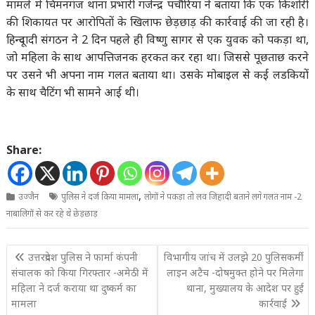
मामले में चिमनगंज थाना प्रभारी गजेन्द्र पचौरिया ने बताया कि एक किशोरी
की शिकायत पर आरोपितों के खिलाफ छेड़छाड़ की कार्रवाई की जा रही है।
हिन्दूवादी संगठन ने 2 दिन पहले ही विष्णु सागर से एक युवक को पकड़ा था,
जो महिला के साथ आपत्तिजनक हरकत कर रहा था। जिससे पूछताछ करने
पर उसने भी अपना नाम गलत बताया था। उसके मोबाइल से कई लडकियों
के साथ चैटिंग भी सामने आई थी।
Share:
,
उज्जैन
पुलिस ने दर्ज किया मामला
लोगों ने पकड़ा तो लव जिहादी बताने लगे गलत नाम -2
नाबालिगों से कर रहे थे छेड़छाड़
Post
उत्तरप्रदेश पुलिस ने फार्मा कंपनी
विभागीय जांच में उलझे 20 पुलिसकर्मी
navigation
संचालक को किया गिरफ्तार -अमेठी में
लाइन अटैच -दोषमुक्त होने पर मिलेगा
महिला ने दर्ज कराया था दुष्कर्म का
थाना, मुख्यालय के आदेश पर हुई
मामला
कार्रवाई