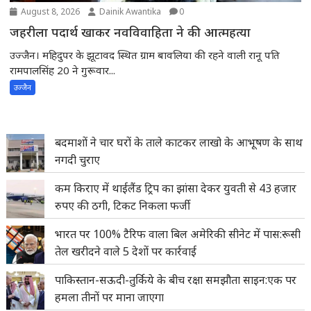
August 8, 2026
Dainik Awantika
0
जहरीला पदार्थ खाकर नवविवाहिता ने की आत्महत्या
उज्जैन। महिदुपर के झूटावद स्थित ग्राम बावलिया की रहने वाली रानू पति
रामपालसिंह 20 ने गुरूवार...
उज्जैन
बदमाशों ने चार घरों के ताले काटकर लाखो के आभूषण के साथ
नगदी चुराए
कम किराए में थाईलैंड ट्रिप का झांसा देकर युवती से 43 हजार
रुपए की ठगी, टिकट निकला फर्जी
भारत पर 100% टैरिफ वाला बिल अमेरिकी सीनेट में पास:रूसी
तेल खरीदने वाले 5 देशों पर कार्रवाई
पाकिस्तान-सऊदी-तुर्किये के बीच रक्षा समझौता साइन:एक पर
हमला तीनों पर माना जाएगा