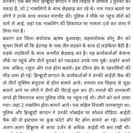
उज्जैन। एक बार फिर हिन्दूवादी संगठन ने लव जिहाद में शामिल 3 युवको को
पकड़ा है, जो 2 नाबालिगों के साथ छेड़छाड़ कर रहे थे। नाम गलत बताने पर
लोगों ने उनके साथ जमकर मारपीट की। पुलिस ने मौके पर पहुंच तीनों को
थाने ले आई, जहां एक नाबालिग की शिकायत पर मामला दर्ज कर जांच में
लिया गया है।
बजरंग दल जिला संयोजक ऋषभ कुशवाहा, सहसंयोजक सोनू जैन को
सूचना मिली थी कि ईदगाह के पास तीन लड़को के साथ दो लड़कियां बैठी हैं।
लड़के लड़कियों के साथ अश्लील छेड़छाड़ कर है। वह कार्यकर्ताओं केसाथ
मौके पर पहुंचे और तीनों युवको को पकड़कर उनके नाम पूछे। उन्होने अपने
नाम अंकित, राहुल और राज होना बताये। इस दौरान क्षेत्र के रहवासियों की
भीड़ जमा हो गई। हिन्दूवादी संगठन के कार्यकर्ताओं ने उनकी आईडी चैक की
तो तीनों मुस्लिम समुदाय से होना सामने आये। मामला लव जिहाद से जुड़ा
सामने आने पर लोगों ने तीनों की पीटाई शुरू कर दी। मामले की जानकारी
लगते ही चिमनगंज थाना पुलिस मौके पर पहुंच गई थी। तीनों को थाने लाया
गया। जहां 2 नाबालिग होना सामने आये। एक सोहेल निवासी जानसापुरा था।
पुलिस और हिन्दूवादी संगठन ने उनकी मोबाईल पर सोशल मीडिया आईडी
चैक की तो इंस्टग्राम पर कुछ फोटो और चैट होना सामने आ गई। उन्होने
अलग-अलग हिंदू नाम से आधा दर्जन से अधिक आईडी भी बना रखी थी।