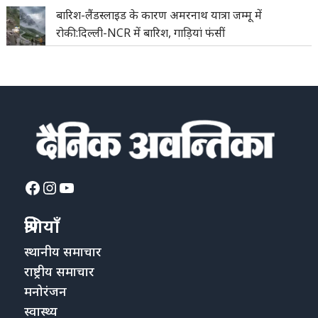
बारिश-लैंडस्लाइड के कारण अमरनाथ यात्रा जम्मू में
रोकी:दिल्ली-NCR में बारिश, गाड़ियां फंसीं
Facebook
Instagram
YouTube
श्रेणियाँ
स्थानीय समाचार
राष्ट्रीय समाचार
मनोरंजन
स्वास्थ्य