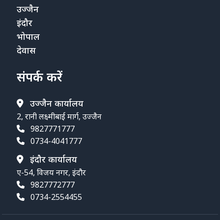
उज्जैन
इंदौर
भोपाल
देवास
संपर्क करें
उज्जैन कार्यालय
2, रानी लक्ष्मीबाई मार्ग, उज्जैन
9827771777
0734-4041777
इंदौर कार्यालय
ए-54, विजय नगर, इंदौर
9827772777
0734-2554455