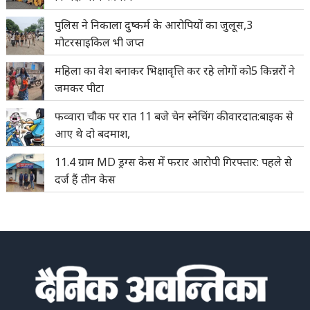
पुलिस ने निकाला दुष्कर्म के आरोपियों का जुलूस,3
मोटरसाइकिल भी जप्त
महिला का वेश बनाकर भिक्षावृत्ति कर रहे लोगों को5 किन्नरों ने
जमकर पीटा
फव्वारा चौक पर रात 11 बजे चेन स्नेचिंग की वारदात:बाइक से
आए थे दो बदमाश,
11.4 ग्राम MD ड्रग्स केस में फरार आरोपी गिरफ्तार: पहले से
दर्ज हैं तीन केस