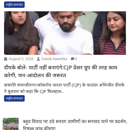
राष्ट्रीय समाचार
August 5, 2026
Dainik Awantika
0
दीपके बोले- पार्टी नहीं बनाएंगे:CJP प्रेशर ग्रुप की तरह काम
करेगी, जन-आंदोलन की जरूरत
छत्रपति संभाजीनगर।कॉकरोच जनता पार्टी (CJP) के फाउंडर अभिजीत दीपके
ने बुधवार को कहा कि CJP फिलहाल...
राष्ट्रीय समाचार
बड़ुद विवाद पर उठे सवाल: ग्रामीणों का सनावद थाने पर प्रदर्शन,
निष्पक्ष जांच की मांग