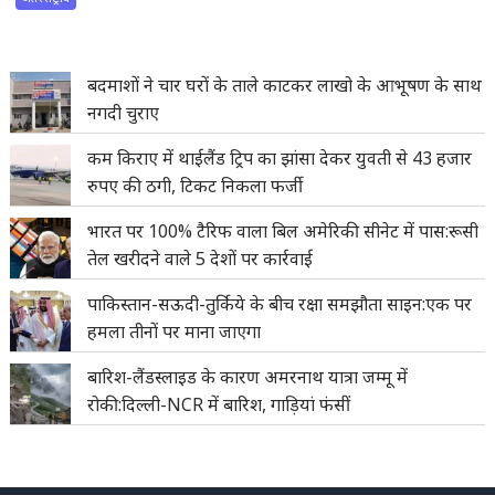
बदमाशों ने चार घरों के ताले काटकर लाखो के आभूषण के साथ
नगदी चुराए
कम किराए में थाईलैंड ट्रिप का झांसा देकर युवती से 43 हजार
रुपए की ठगी, टिकट निकला फर्जी
भारत पर 100% टैरिफ वाला बिल अमेरिकी सीनेट में पास:रूसी
तेल खरीदने वाले 5 देशों पर कार्रवाई
पाकिस्तान-सऊदी-तुर्किये के बीच रक्षा समझौता साइन:एक पर
हमला तीनों पर माना जाएगा
बारिश-लैंडस्लाइड के कारण अमरनाथ यात्रा जम्मू में
रोकी:दिल्ली-NCR में बारिश, गाड़ियां फंसीं