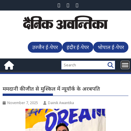
Skip
to
content
उज्जैन ई-पेपर
इंदौर ई-पेपर
भोपाल ई-पेपर
ममदानी की जीत से मुश्किल में न्यूयॉर्क के अरबपति
November 7, 2025
Dainik Awantika