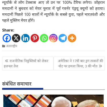
न्यूयॉर्क से लोग टेक्सास आए तो उन पर 100% टैरिफ लगेगा। जोहरान
ममदानी ने बुधवार को मेयर चुनाव में पूर्व गवर्नर एंड्रयू क्यूमो को हराया।
ममदानी पिछले 100 सालों में न्यूयॉर्क के सबसे युवा, पहले भारतवंशी और
पहले मुस्लिम मेयर होंगे।
Share:
अंतरराष्ट्रीय
Post
राजनीतिक नियुक्तियों को लेकर
अमेरिका ने 17वीं बार ड्रग तस्करों की
navigation
हलचल तेज
वोट पर हमला किया, 3 की मौत
संबंधित समाचार