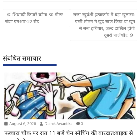
Post
शिप्रा नदी किनारे बनेगा 30 मीटर
राजा रघुवंशी हत्याकांड में बड़ा खुलासा:
navigation
चौड़ा एमआर-22 रोड
पत्नी सोनम ने खुद साफ किया था खून
से सना हथियार, जल्द दाखिल होगी
दूसरी चार्जशीट
संबंधित समाचार
August 6, 2026
Dainik Awantika
0
फव्वारा चौक पर रात 11 बजे चेन स्नेचिंग की वारदात:बाइक से