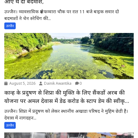
आए थे दो बदमाश,
उज्जैन। व्यावसायिक क्षेत्र फव्वारा चौक पर रात 11 बजे बाइक सवार दो
बदमाशों ने चेन स्नेचिंग की...
उज्जैन
August 5, 2026
Dainik Awantika
0
कान्ह के प्रदुषण से शिप्रा की मुक्ति के लिए सैंकडों अरब की
योजना पर अमल देवास में डेढ करोड के स्टाप डेम की स्वीकृति
की अपेक्षा में शिप्रा में प्रदुषण -स्थानीय अखाडा परिषद के अध्यक्ष ने
उज्जैन। शिप्रा में प्रदुषण को लेकर स्थानीय अखाडा परिषद ने मुहिम छेडी है।
मुख्यमंत्री से चर्चाकर पूरे मामले से अवगत करवाया
देवास में नागदहन...
उज्जैन