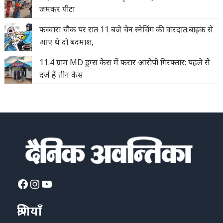
जमकर पीटा
फव्वारा चौक पर रात 11 बजे चेन स्नेचिंग की वारदात:बाइक से
आए थे दो बदमाश,
11.4 ग्राम MD ड्रग्स केस में फरार आरोपी गिरफ्तार: पहले से
दर्ज हैं तीन केस
Facebook
Instagram
YouTube
श्रेणियाँ