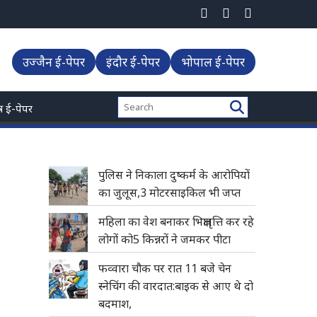
उज्जैन ई-पेपर
इंदौर ई-पेपर
भोपाल ई-पेपर
्त्र ई-पेपर
पुलिस ने निकाला दुष्कर्म के आरोपियों
का जुलूस,3 मोटरसाइकिल भी जप्त
महिला का वेश बनाकर भिक्षावृत्ति कर रहे
लोगों को5 किन्नरों ने जमकर पीटा
फव्वारा चौक पर रात 11 बजे चेन
स्नेचिंग की वारदात:बाइक से आए थे दो
बदमाश,