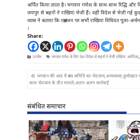
अर्पित किया जाता है। भगवान गणेश के साथ-साथ रिद्धि और सिद्ध
जयपुर से बहनों ने राखियां भेजी हैं। वहीं विदेश से भेजी गई 
व्यास ने बताया कि रक्षाबंधन पर सभी राखियां विधिवत पूजा-अर्
।
Share:
उज्जैन
भगवान गणेश के लिए देश-विदेश से बहनों ने भेजी राखियां अमेरिका
Post
भगवान की आड में प्रबंध समिति का भेदभाव,अव्यवस्था,दुर्व्यवहार
navigation
काम भेदभाव के तीन मामले,अलग-अलग कार्रवाई
संबंधित समाचार