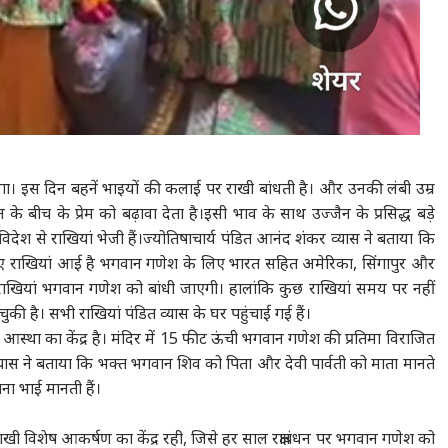
जाएगा। इस दिन बहनें भाइयों की कलाई पर राखी बांधती है। और उनकी लंबी उम्र
बीच के प्रेम को बढ़ावा देता है।इसी भाव के साथ उज्जैन के प्रसिद्ध बड़े
िदेश से राखियां भेजी हैं।ज्योतिषाचार्य पंडित आनंद शंकर व्यास ने बताया कि
लिए राखियां आई है भगवान गणेश के लिए भारत सहित अमेरिका, सिंगापुर और
ें यह राखियां भगवान गणेश को बांधी जाएगी। हालांकि कुछ राखियां समय पर नहीं
की है। सभी राखियां पंडित व्यास के घर पहुंचाई गई हैं।
ी आस्था का केंद्र है। मंदिर में 15 फीट ऊंची भगवान गणेश की प्रतिमा विराजित
त व्यास ने बताया कि भक्त भगवान शिव को पिता और देवी पार्वती को माता मानते
ा भाई मानती हैं।
ी राखी विशेष आकर्षण का केंद्र रही, जिसे हर साल रक्षाबंधन पर भगवान गणेश को