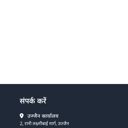
संपर्क करें
उज्जैन कार्यालय
2, रानी लक्ष्मीबाई मार्ग, उज्जैन