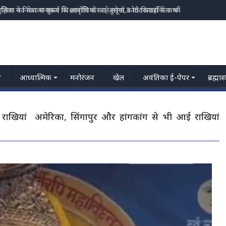
हिला का वेश बनाकर भिक्षावृत्ति कर रहे लोगों को5 किन्नरों ने जमकर पीटा
य
आध्यात्मिक
मनोरंजन
खेल
अवंतिका ई-पेपर
ब्रह्मास
 राखियां अमेरिका, सिंगापुर और हांगकांग से भी आई राखियां