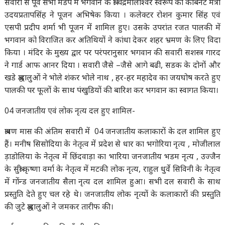
सवारी से पूर्व सभा मंडप में भगवान के श्री चंद्रमोलीश्वर स्वरूप का केबिनेट मंत्री
उदयप्रतापसिंह ने पूजन अभिषेक किया । कलेक्टर रोशन कुमार सिंह एवं
एसपी प्रदीप शर्मा भी पूजन में शामिल हुए। उसके उपरांत रजत पालकी में
भगवान को विराजित कर अतिथियों ने कांधा देकर शहर भ्रमण के लिए विदा
किया । मंदिर के मुख्य द्वार पर परंपरानुसार भगवान की सवारी सशस्त्र गारद
ने गार्ड आफ आनर दिया । सवारी जैसे –जैसे आगे बढी, सडक के दोनों और
खडे श्रद्धालुओं ने भोले शंकर भोले नाथ , हर-हर महादेव का जयघोष करते हुए
पालकी पर फूलों के साथ पंखुडियों की बारिश कर भगवान का स्वागत किया।
04 जनजातीय एवं लोक नृत्य दल हुए शामिल-
श्रावण मास की अंतिम सवारी में 04 जनजातीय कलाकारों के दल शामिल हुए
हैं। मनीष सिसोदिया के नेतृत्व में प्रदेश से धार का भगोरिया नृत्य , मोजीलाल
ड़ाडोलिया के नेतृत्व में छिंदवाड़ा का भारिया जनजातीय भडम नृत्य , उज्जैन
के सुश्री कृष्णा वर्मा के नेतृत्व में मटकी लोक नृत्य, राहुल धुर्वे सिविनी के नेतृत्व
में गोंन्ड जनजातीय सैला नृत्य दल शामिल हुआ। सभी दल सवारी के साथ
प्रस्तुति देते हुए चल रहे थे। जनजातीय लोक नृत्यों के कलाकारों की प्रस्तुति
की जुटे श्रद्धालुओं ने जमकर तारीफ की।