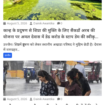
August 5, 2026
Dainik Awantika
0
कान्ह के प्रदुषण से शिप्रा की मुक्ति के लिए सैंकडों अरब की
योजना पर अमल देवास में डेढ करोड के स्टाप डेम की स्वीकृति
की अपेक्षा में शिप्रा में प्रदुषण -स्थानीय अखाडा परिषद के
उज्जैन। शिप्रा में प्रदुषण को लेकर स्थानीय अखाडा परिषद ने मुहिम छेडी है। देवास
अध्यक्ष ने मुख्यमंत्री से चर्चाकर पूरे मामले से अवगत करवाया
में नागदहन...
उज्जैन
August 5, 2026
Dainik Awantika
0