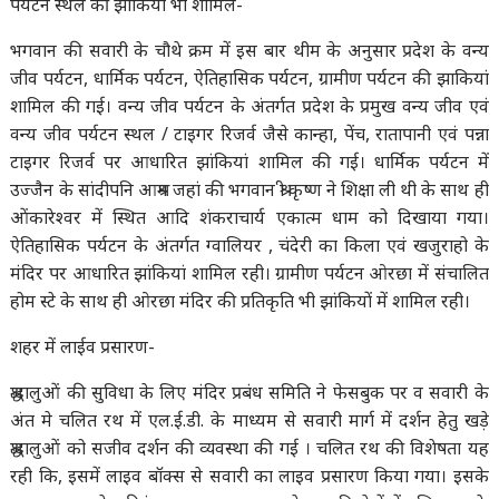
पर्यटन स्थल की झाकियाँ भी शामिल-
भगवान की सवारी के चौथे क्रम में इस बार थीम के अनुसार प्रदेश के वन्य
जीव पर्यटन, धार्मिक पर्यटन, ऐतिहासिक पर्यटन, ग्रामीण पर्यटन की झाकियां
शामिल की गई। वन्य जीव पर्यटन के अंतर्गत प्रदेश के प्रमुख वन्य जीव एवं
वन्य जीव पर्यटन स्थल / टाइगर रिजर्व जैसे कान्हा, पेंच, रातापानी एवं पन्ना
टाइगर रिजर्व पर आधारित झांकियां शामिल की गई। धार्मिक पर्यटन में
उज्जैन के सांदीपनि आश्रम जहां की भगवान श्री कृष्ण ने शिक्षा ली थी के साथ ही
ओंकारेश्वर में स्थित आदि शंकराचार्य एकात्म धाम को दिखाया गया।
ऐतिहासिक पर्यटन के अंतर्गत ग्वालियर , चंदेरी का किला एवं खजुराहो के
मंदिर पर आधारित झांकियां शामिल रही। ग्रामीण पर्यटन ओरछा में संचालित
होम स्टे के साथ ही ओरछा मंदिर की प्रतिकृति भी झांकियों में शामिल रही।
शहर में लाईव प्रसारण-
श्रद्धालुओं की सुविधा के लिए मंदिर प्रबंध समिति ने फेसबुक पर व सवारी के
अंत मे चलित रथ में एल.ई.डी. के माध्यम से सवारी मार्ग में दर्शन हेतु खड़े
श्रद्धालुओं को सजीव दर्शन की व्यवस्था की गई । चलित रथ की विशेषता यह
रही कि, इसमें लाइव बॉक्स से सवारी का लाइव प्रसारण किया गया। इसके