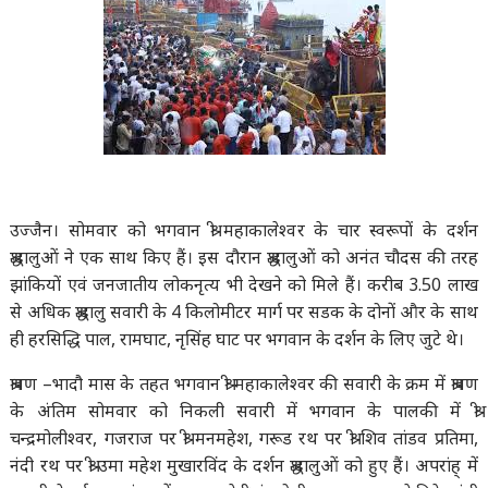
उज्जैन। सोमवार को भगवान श्री महाकालेश्वर के चार स्वरूपों के दर्शन
श्रद्धालुओं ने एक साथ किए हैं। इस दौरान श्रद्धालुओं को अनंत चौदस की तरह
झांकियों एवं जनजातीय लोकनृत्य भी देखने को मिले हैं। करीब 3.50 लाख
से अधिक श्रद्धालु सवारी के 4 किलोमीटर मार्ग पर सडक के दोनों और के साथ
ही हरसिद्धि पाल, रामघाट, नृसिंह घाट पर भगवान के दर्शन के लिए जुटे थे।
श्रावण –भादौ मास के तहत भगवान श्री महाकालेश्वर की सवारी के क्रम में श्रावण
के अंतिम सोमवार को निकली सवारी में भगवान के पालकी में श्री
चन्द्रमोलीश्वर, गजराज पर श्री मनमहेश, गरूड रथ पर श्री शिव तांडव प्रतिमा,
नंदी रथ पर श्री उमा महेश मुखारविंद के दर्शन श्रद्धालुओं को हुए हैं। अपरांह् में