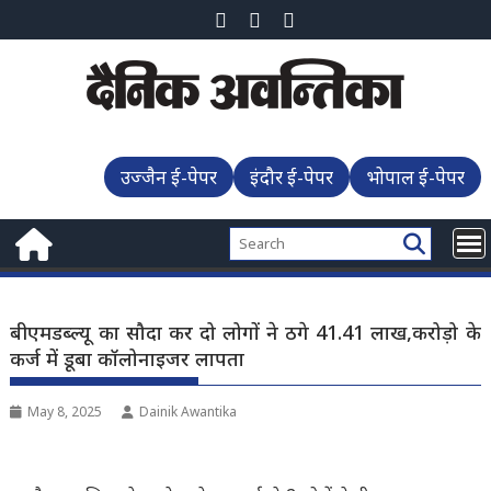
Skip
to
content
उज्जैन ई-पेपर
इंदौर ई-पेपर
भोपाल ई-पेपर
बीएमडब्ल्यू का सौदा कर दो लोगों ने ठगे 41.41 लाख,करोड़ो के
कर्ज में डूबा कॉलोनाइजर लापता
May 8, 2025
Dainik Awantika