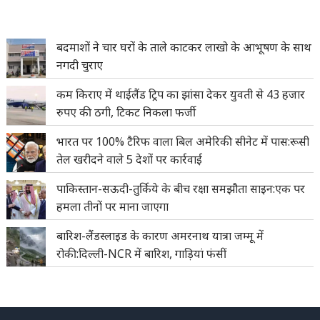
बदमाशों ने चार घरों के ताले काटकर लाखो के आभूषण के साथ
नगदी चुराए
कम किराए में थाईलैंड ट्रिप का झांसा देकर युवती से 43 हजार
रुपए की ठगी, टिकट निकला फर्जी
भारत पर 100% टैरिफ वाला बिल अमेरिकी सीनेट में पास:रूसी
तेल खरीदने वाले 5 देशों पर कार्रवाई
पाकिस्तान-सऊदी-तुर्किये के बीच रक्षा समझौता साइन:एक पर
हमला तीनों पर माना जाएगा
बारिश-लैंडस्लाइड के कारण अमरनाथ यात्रा जम्मू में
रोकी:दिल्ली-NCR में बारिश, गाड़ियां फंसीं