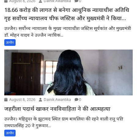
August 8, 2026
Dainik Awantika
0
18.66 करोड़ की लागत से बनेगा आधुनिक न्यायाधीश अतिथि
गृह सर्वोच्च न्यायालय चीफ जस्टिस और मुख्यमंत्री ने किया
भूमिपूजन
उज्जैन। सर्वोच्च न्यायालय के मुख्य न्यायाधीश जस्टिस सूर्यकांत और मुख्यमंत्री
डॉ. मोहन यादव ने उज्जैन न्यायिक...
उज्जैन
August 8, 2026
Dainik Awantika
0
जहरीला पदार्थ खाकर नवविवाहिता ने की आत्महत्या
उज्जैन। महिदुपर के झूटावद स्थित ग्राम बावलिया की रहने वाली रानू पति
रामपालसिंह 20 ने गुरूवार...
उज्जैन