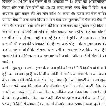
दिसंबर 2024 को यश पुरूषार्थी के अकाउंट में 15 लाख का आरटीजीएस
किया और उसी दिन दोनों को 26.20 लाख रूपये नगद बैंक में दिये। यश
अग्रवाल द्वारा वाहन की शेष लोन राशि 46 लाख 45 हजार का चैक नर्मदा
ग्रामीण बैंक में जमा करा दिया। 2 दिन बाद यश पुरूषार्थी ने चैक का बैंक में
स्टॉप पेमेंट करवा दिया और लोन की रािश वाले चैक का भुगतान नहीं किया।
अब भी कार पर लिये गये लोन की राशि बकाया चल रही है। कई बार बोलने
पर भी दोनों राशि जमा नहीं करा रहे है। दोनों ने सुनियोजित तरीके से सौदा
कर 41.41 लाख की धोखाधड़ी की है। एसआई चौहान के अनुसार जांच के
बाद मामले में दोनों के खिलाफ धोखाधड़ी का प्रकरण दर्ज किया गया है।
जल्द दोनों को गिरफ्तार कर पूछताछ की जायेगी और कोर्ट में पेश किया
जायेगा।
कर्ज में डूब चुके कालोनाइजर के लापता होने की खबरे 2-3 दिनों चर्चा में बनी
हुई। बताया जा रहा है कि सिंधी कालोनी में आॅफिस संचालित करने वाला
दीपक वासवानी आदित्य नगर का रहने वाला है। उसने प्रापर्टी का काम शुरू
किया उसके बाद चिमनगंज और नीलगंगा क्षेत्र में कालोनी काटी। जिसके
चलते उसने कई लोगों से कर्ज लिया था, लेकिन प्रापर्टी कारोबार में आई मंदी
के चलते वह लोगों से लिया उधार नहीं लौटा पा रहा था। करोड़ो का कर्ज होने
पर वह 3 दिनों से लापता है। मामले में नीलगंगा थाना प्रभारी तरूण कुरील ने