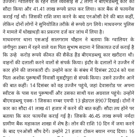
उज्जैन। ग्वालियर के रहने वाले व्यवसाई से 2 लोगों ने बीएमडब्ल्यू कार का
सौदा किया और 41.41 लाख रूपये प्राप्त कर लिया। कार बैंक से फायनेंस
कराई गई थी। जिसकी राशि जमा करने के बाद एनओसी देने की बात कहीं,
लेकिन दोनों लोगों ने सुनियोजित तरीके से रूपये ठग लिये। माधवनगर पुलिस
ने मामले में धोखाधड़ी का प्रकरण दर्ज कर जांच में लिया है।
माधवनगर थाना एसआई सालगराम चौहान ने बताया कि ग्वालियर के
जंगीपुरा डबरा में रहने वाले यश पिता सुभाष सदाना ने शिकायत दर्ज कराई है
कि उन्हे करोड़ रूपये कीमत की सैकेंड हैंड बीएमडब्ल्यू कार खरीदना थी।
वाहनों की दलाली करने वालों से संपर्क किया। इंदौर के दलालों ने उज्जैन में
कार होने की जानकारी दी। उन्होने कार के संबंध में दिसंबर 2024 को यश
पिता अशोक पुरूषार्थी निवासी मुसद्दीपुरा से संपर्क किया। उसने उज्जैन आने
की बात कहीं। 14 दिसंबर को वह उज्जैन पहुंचे, जहां देवासरोड पर अपना
स्वीटस के पास यश पुरूषार्थी और उसका साथी यश अग्रवाल पहुंचे। उन्होने
बीएमडब्ल्यू एक्स-1 जिसका नम्बर एमपी 13 झेडएल 8907 दिखाई। दोनों ने
कार का सौदा 41 लाख 41 हजार में करने की बात कहीं। सौदा तय होने पर
बताया कि कार फायनेंस कराई गई है। जिसके 46.45 लाख रूपये नर्मदा
ग्रामीण बैंक महाकाल शाखा में शेष है। लोन की राशि 10 दिन में जमा करने
के बाद एनओसी सौंप देगें। उन्होने 21 हजार टोकन बयान नगद दिया। 16