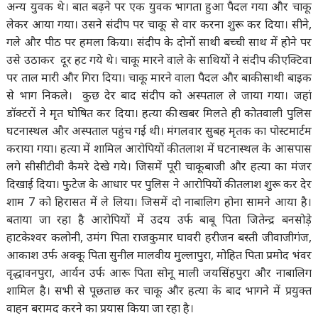
अन्य युवक थे। बात बढ़ने पर एक युवक भागता हुआ पैदल गया और चाकू
लेकर आया गया। उसने संदीप पर चाकू से वार करना शुरू कर दिया। सीने,
गले और पीठ पर हमला किया। संदीप के दोनों साथी बच्ची साथ में होने पर
उसे उठाकर दूर हट गये थे। चाकू मारने वाले के साथियों ने संदीप की एक्टिवा
पर ताल मारी और गिरा दिया। चाकू मारने वाला पैदल और बाकी साथी बाइक
से भाग निकले। कुछ देर बाद संदीप को अस्पताल ले जाया गया। जहां
डॉक्टरों ने मृत घोषित कर दिया। हत्या की खबर मिलते ही कोतवाली पुलिस
घटनास्थल और अस्पताल पहुंच गई थी। मंगलवार सुबह मृतक का पोस्टमार्टम
कराया गया। हत्या में शामिल आरोपियों की तलाश में घटनास्थल के आसपास
लगे सीसीटीवी कैमरे देखे गये। जिसमें पूरी चाकूबाजी और हत्या का मंजर
दिखाई दिया। फुटेज के आधार पर पुलिस ने आरोपियों की तलाश शुरू कर देर
शाम 7 को हिरासत में ले लिया। जिसमें दो नाबालिग होना सामने आया है।
बताया जा रहा है आरोपियों में उदय उर्फ बाबू पिता जितेन्द्र बनसोड़े
हाटकेश्वर कलोनी, उमंग पिता राजकुमार घावरी हरीजन बस्ती जीवाजीगंज,
आकाश उर्फ अक्कू पिता सुनील मालवीय मुल्लापुरा, मोहित पिता प्रमोद भंवर
वृद्धावनपुरा, आर्यन उर्फ आरू पिता सोनू माली जयसिंहपुरा और नाबालिग
शामिल है। सभी से पूछताछ कर चाकू और हत्या के बाद भागने में प्रयुक्त
वाहन बरामद करने का प्रयास किया जा रहा है।