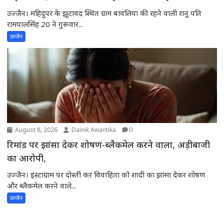
उज्जैन। महिदुपर के झूटावद स्थित ग्राम बावलिया की रहने वाली रानू पति
रामपालसिंह 20 ने गुरूवार...
उज्जैन
August 8, 2026
Dainik Awantika
0
रिमांड पर झांसा देकर शोषण-ब्लैकमेल करने वाला, अड़ीबाजी
का आरोपी,
उज्जैन। इंस्टाग्राम पर दोस्ती कर विवाहिता को शादी का झांसा देकर शोषण
और ब्लैकमेल करने वाले...
उज्जैन