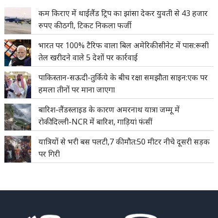
कम किराए में थाईलैंड ट्रिप का झांसा देकर युवती से 43 हजार
रुपए की ठगी, टिकट निकला फर्जी
भारत पर 100% टैरिफ वाला बिल अमेरिकी सीनेट में पास:रूसी
तेल खरीदने वाले 5 देशों पर कार्रवाई
पाकिस्तान-सऊदी-तुर्किये के बीच रक्षा समझौता साइन:एक पर
हमला तीनों पर माना जाएगा
बारिश-लैंडस्लाइड के कारण अमरनाथ यात्रा जम्मू में
रोकी:दिल्ली-NCR में बारिश, गाड़ियां फंसीं
यात्रियों से भरी बस पलटी,7 की मौत:50 मीटर नीचे दूसरी सड़क
पर गिरी