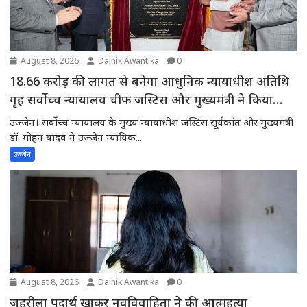
August 8, 2026
Dainik Awantika
0
18.66 करोड़ की लागत से बनेगा आधुनिक न्यायाधीश अतिथि
गृह सर्वोच्च न्यायालय चीफ जस्टिस और मुख्यमंत्री ने किया
भूमिपूजन
उज्जैन। सर्वोच्च न्यायालय के मुख्य न्यायाधीश जस्टिस सूर्यकांत और मुख्यमंत्री
डॉ. मोहन यादव ने उज्जैन न्यायिक...
उज्जैन
August 8, 2026
Dainik Awantika
0
जहरीला पदार्थ खाकर नवविवाहिता ने की आत्महत्या