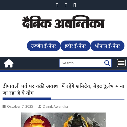
Skip
to
content
उज्जैन ई-पेपर
इंदौर ई-पेपर
भोपाल ई-पेपर
दीपावली पर्व पर वक्री अवस्था में रहेंगे शनिदेव, बेहद दुर्लभ माना
जा रहा है ये योग
October 7, 2025
Dainik Awantika