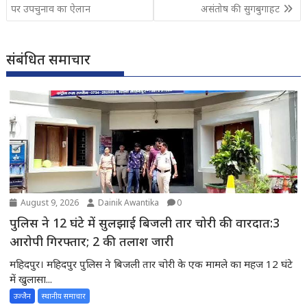
navigation
पर उपचुनाव का ऐलान
असंतोष की सुगबुगाहट
संबंधित समाचार
August 9, 2026
Dainik Awantika
0
पुलिस ने 12 घंटे में सुलझाई बिजली तार चोरी की वारदात:3
आरोपी गिरफ्तार; 2 की तलाश जारी
महिदपुर। महिदपुर पुलिस ने बिजली तार चोरी के एक मामले का महज 12 घंटे
में खुलासा...
उज्जैन
स्थानीय समाचार