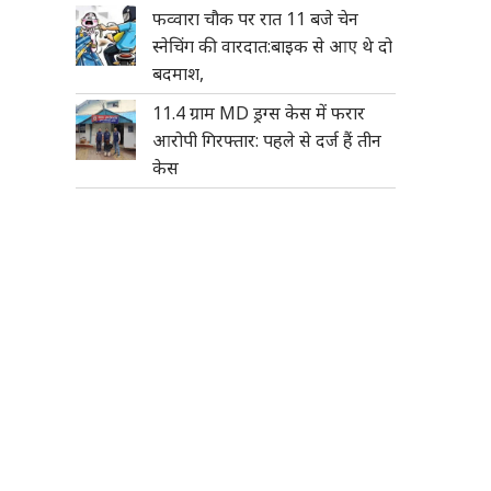
फव्वारा चौक पर रात 11 बजे चेन
स्नेचिंग की वारदात:बाइक से आए थे दो
बदमाश,
11.4 ग्राम MD ड्रग्स केस में फरार
आरोपी गिरफ्तार: पहले से दर्ज हैं तीन
केस