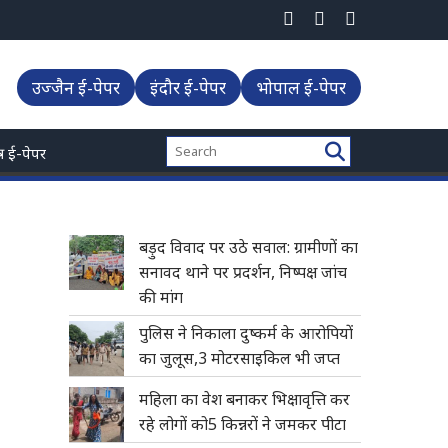
उज्जैन ई-पेपर
इंदौर ई-पेपर
भोपाल ई-पेपर
्त्र ई-पेपर
बड़ुद विवाद पर उठे सवाल: ग्रामीणों का
सनावद थाने पर प्रदर्शन, निष्पक्ष जांच
की मांग
पुलिस ने निकाला दुष्कर्म के आरोपियों
का जुलूस,3 मोटरसाइकिल भी जप्त
महिला का वेश बनाकर भिक्षावृत्ति कर
रहे लोगों को5 किन्नरों ने जमकर पीटा