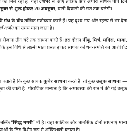
े को मिल रहा है। यहां देशभर से आए तांत्रिक और अघोरी साधक पांच दिन
टूबर से शुरू होकर 20 अक्टूबर
, यानी दिवाली की रात तक चलेगी।
ी गंध
के बीच तांत्रिक मंत्रोच्चार करते हैं। यह दृश्य भय और रहस्य से भर देता
जा अर्जन
का समय माना जाता है।
पास रोजाना तीन घंटे तक साधना करते हैं। इस दौरान
नींबू, मिर्च, मदिरा, मावा,
ै कि इस विधि से लक्ष्मी माता प्रसन्न होकर साधक को धन-संपत्ति का आशीर्वाद
ाराज बताते हैं कि कुछ साधक
कुबेर साधना
करते हैं, तो कुछ
उलूक साधना
—
ूजा की जाती है। पौराणिक मान्यता है कि अमावस्या की रात में की गई उलूक
 बल्कि “
सिद्ध नगरी
” भी है। यहां सात्विक और तामसिक दोनों साधनाएं मान्य
रियाओं के लिए विशेष रूप से शक्तिशाली बनाता है।