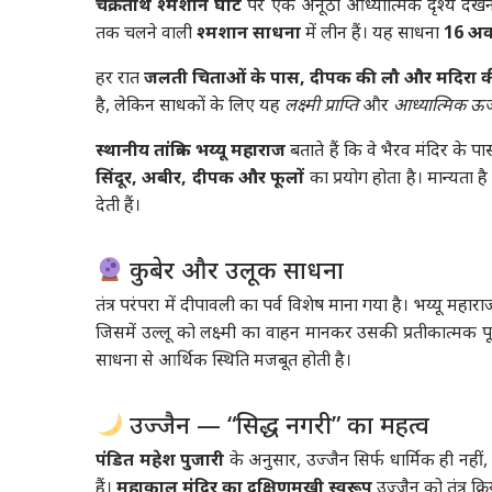
चक्रतीर्थ श्मशान घाट
पर एक अनूठा आध्यात्मिक दृश्य देखन
तक चलने वाली
श्मशान साधना
में लीन हैं। यह साधना
16 अक्
हर रात
जलती चिताओं के पास, दीपक की लौ और मदिरा क
है, लेकिन साधकों के लिए यह
लक्ष्मी प्राप्ति
और
आध्यात्मिक ऊर्
स्थानीय तांत्रिक भय्यू महाराज
बताते हैं कि वे भैरव मंदिर के 
सिंदूर, अबीर, दीपक और फूलों
का प्रयोग होता है। मान्यता ह
देती हैं।
कुबेर और उलूक साधना
तंत्र परंपरा में दीपावली का पर्व विशेष माना गया है। भय्यू मह
जिसमें उल्लू को लक्ष्मी का वाहन मानकर उसकी प्रतीकात्मक प
साधना से आर्थिक स्थिति मजबूत होती है।
उज्जैन — “सिद्ध नगरी” का महत्व
पंडित महेश पुजारी
के अनुसार, उज्जैन सिर्फ धार्मिक ही नहीं,
हैं।
महाकाल मंदिर का दक्षिणमुखी स्वरूप
उज्जैन को तंत्र क्