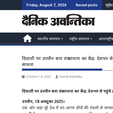
Skip
पुलि
Friday, August 7, 2026
Recent posts
to
content
स्थानीय समाचार
राष्ट्रीय समाचार
अंतरराष्ट्री
दिवाली पर उज्जैन बना तंत्र साधना का केंद्र: देशभर से 
साधना
October 18, 2025
Dainik Awantika
दिवाली पर उज्जैन बना तंत्र साधना का केंद्र: देशभर से पहुंचे 
उज्जैन, 18 अक्टूबर 2025।
एक ओर जहां पूरे देश में घर-आंगन दीपों की रोशनी से जगमगा र