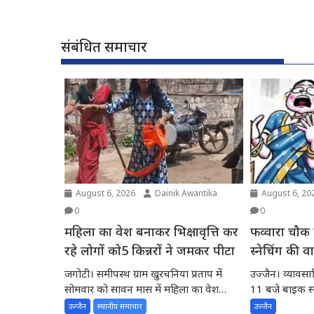
संबंधित समाचार
August 6, 2026
Dainik Awantika
August 6, 20
0
0
महिला का वेश बनाकर भिक्षावृत्ति कर
फव्वारा चौक
रहे लोगों को5 किन्नरों ने जमकर पीटा
स्नेचिंग की 
दो बदमाश,
जगोटी। समीपस्थ ग्राम खुरचनिया प्रताप में
उज्जैन। व्यावसाय
सोमवार को सावन मास में महिला का वेश
11 बजे बाइक सवा
बनाकर नेग...
की...
उज्जैन
स्थानीय समाचार
उज्जैन