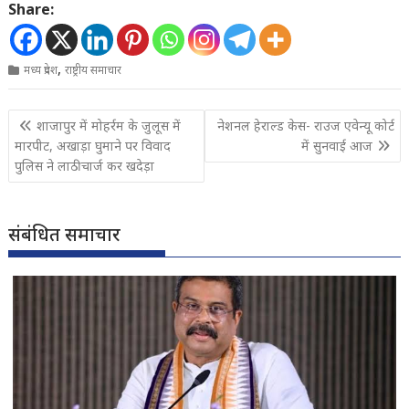
Share:
,
मध्य प्रदेश
राष्ट्रीय समाचार
Post
शाजापुर में मोहर्रम के जुलूस में
नेशनल हेराल्ड केस- राउज एवेन्यू कोर्ट
navigation
मारपीट, अखाड़ा घुमाने पर विवाद
में सुनवाई आज
पुलिस ने लाठीचार्ज कर खदेड़ा
संबंधित समाचार