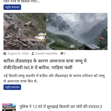
प्लेन रनवे से फिसल गया।...
राष्ट्रीय समाचार
August 8, 2026
Dainik Awantika
0
बारिश-लैंडस्लाइड के कारण अमरनाथ यात्रा जम्मू में
रोकी:दिल्ली-NCR में बारिश, गाड़ियां फंसीं
नई दिल्ली।जम्मू-कश्मीर में बारिश और लैंडस्लाइड के कारण शनिवार को जम्मू
से अमरनाथ यात्रा फिर से...
राष्ट्रीय समाचार
पुलिस ने 12 घंटे में सुलझाई बिजली तार चोरी की वारदात:3