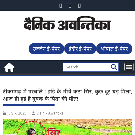
Skip
to
content
उज्जैन ई-पेपर
इंदौर ई-पेपर
भोपाल ई-पेपर
टीकमगढ़ में नरबलि : झंडे के नीचे कटा सिर, कुछ दूर धड़ मिला,
आज ही हुई है युवक के पिता की मौत!
July 7, 2025
Dainik Awantika