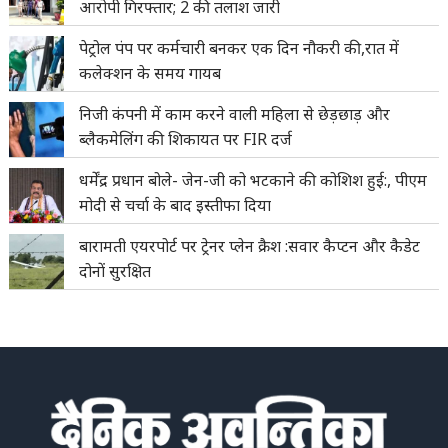
आरोपी गिरफ्तार; 2 की तलाश जारी
पेट्रोल पंप पर कर्मचारी बनकर एक दिन नौकरी की,रात में
कलेक्शन के समय गायब
निजी कंपनी में काम करने वाली महिला से छेड़छाड़ और
ब्लैकमेलिंग की शिकायत पर FIR दर्ज
धर्मेंद्र प्रधान बोले- जेन-जी को भटकाने की कोशिश हुई:, पीएम
मोदी से चर्चा के बाद इस्तीफा दिया
बारामती एयरपोर्ट पर ट्रेनर प्लेन क्रैश :सवार कैप्टन और कैडेट
दोनों सुरक्षित