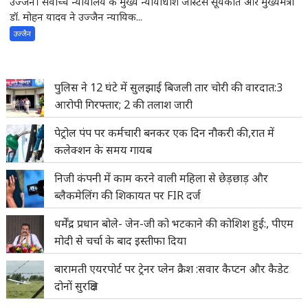
उज्जैन। सर्वोच्च न्यायालय के मुख्य न्यायाधीश जस्टिस सूर्यकांत और मुख्यमंत्री
डॉ. मोहन यादव ने उज्जैन न्यायिक...
उज्जैन
पुलिस ने 12 घंटे में सुलझाई बिजली तार चोरी की वारदात:3
आरोपी गिरफ्तार; 2 की तलाश जारी
पेट्रोल पंप पर कर्मचारी बनकर एक दिन नौकरी की,रात में
कलेक्शन के समय गायब
निजी कंपनी में काम करने वाली महिला से छेड़छाड़ और
ब्लैकमेलिंग की शिकायत पर FIR दर्ज
धर्मेंद्र प्रधान बोले- जेन-जी को भटकाने की कोशिश हुई:, पीएम
मोदी से चर्चा के बाद इस्तीफा दिया
बारामती एयरपोर्ट पर ट्रेनर प्लेन क्रैश :सवार कैप्टन और कैडेट
दोनों सुरक्षित