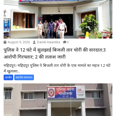
August 9, 2026
Dainik Awantika
0
पुलिस ने 12 घंटे में सुलझाई बिजली तार चोरी की वारदात:3
आरोपी गिरफ्तार; 2 की तलाश जारी
महिदपुर। महिदपुर पुलिस ने बिजली तार चोरी के एक मामले का महज 12 घंटे
में खुलासा...
उज्जैन
स्थानीय समाचार