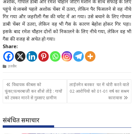
अशोक, गोपाल डाबी और रमेश चौहान जेटिंग मशीन के साथ सफाई के लिए
पहुंचे थे।सबसे पहले अशोक चेंबर में उतरा, लेकिन पैर फिसलने से वह नीचे
गिर गया और जहरीली गैस की चपेट में आ गया। उसे बचाने के लिए गोपाल
डाबी चेंबर में उतरा, लेकिन वह भी गैस के कारण बेहोश होकर गिर पड़ा।
इसके बाद रमेश चौहान दोनों को निकालने के लिए नीचे गया, लेकिन वह भी
गैस की वजह से अचेत हो गया।
Share:
उज्जैन
Post
विधायक की बस को
लाईनमेन बनकर घर में चोरी करने वाले
navigation
फूंका;पत्थरबाजी कर शीशे तोड़े : गायों
02 आरोपियो को 01-01 वर्ष का सश्रम
को टक्कर मारने से गुस्साए ग्रामीण
कारावास
संबंधित समाचार