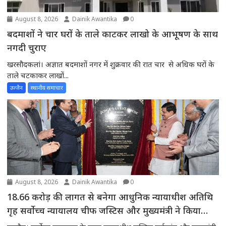
August 8, 2026
Dainik Awantika
0
बदमाशों ने चार घरों के ताले काटकर लाखो के आभूषण के साथ
नगदी चुराए
खरसौदकलां। अज्ञात बदमाशों नगर में शुक्रवार की रात चार से अधिक घरों के
ताले चटकाकर लाखों...
उज्जैन
स्थानीय समाचार
August 8, 2026
Dainik Awantika
0
18.66 करोड़ की लागत से बनेगा आधुनिक न्यायाधीश अतिथि
गृह सर्वोच्च न्यायालय चीफ जस्टिस और मुख्यमंत्री ने किया
भूमिपूजन