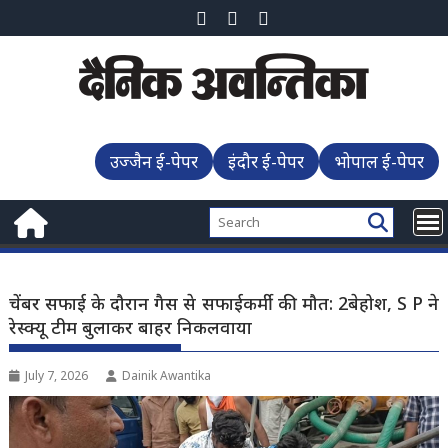
Skip
to
content
उज्जैन ई-पेपर
इंदौर ई-पेपर
भोपाल ई-पेपर
चेंबर सफाई के दौरान गैस से सफाईकर्मी की मौत: 2बेहोश, S P ने
रेस्क्यू टीम बुलाकर बाहर निकलवाया
July 7, 2026
Dainik Awantika