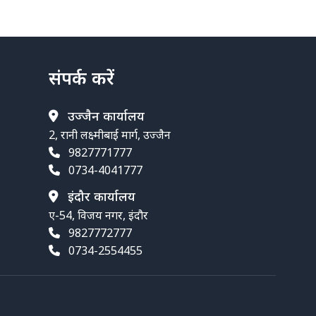
संपर्क करें
उज्जैन कार्यालय
2, रानी लक्ष्मीबाई मार्ग, उज्जैन
9827771777
0734-4041777
इंदौर कार्यालय
ए-54, विजय नगर, इंदौर
9827772777
0734-2554455