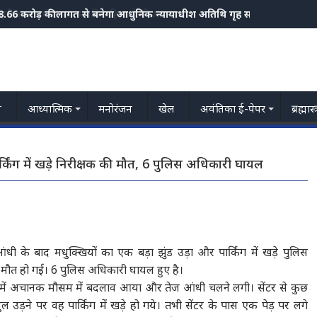
हरीला पदार्थ खाकर नवविवाहिता ने की आत्महत्या
य
आध्यात्मिक
मनोरंजन
खेल
अवंतिका ई-पेपर
ब्रह्मास
पार्किंग में खड़े निरीक्षक की मौत, 6 पुलिस अधिकारी घायल
आंधी के बाद मधुक्खियों का एक बड़ा झुंड उड़ा और पार्किंग में खड़े पुलिस
 मौत हो गई। 6 पुलिस अधिकारी घायल हुए है।
ोपहर में अचानक मौसम में बदलाव आया और तेज आंधी चलने लगी। सेंटर से कुछ
 उड़ने पर वह पार्किंग में खड़े हो गये। तभी सेंटर के पास एक पेड़ पर लगे