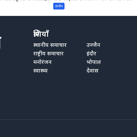
वाले...
उज्जैन
श्रेणियाँ
स्थानीय समाचार
उज्जैन
राष्ट्रीय समाचार
इंदौर
मनोरंजन
भोपाल
स्वास्थ्य
देवास