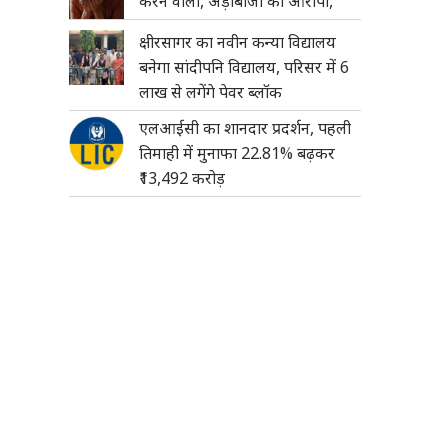
करने वाला, अड़ीबाजी का आरोपी,
क्षीरसागर का नवीन कन्या विद्यालय
बनेगा सांदीपनि विद्यालय, परिसर में 6
लाख से लगेंगे पेवर ब्लॉक
एलआईसी का शानदार प्रदर्शन, पहली
तिमाही में मुनाफा 22.81% बढ़कर
₹13,492 करोड़