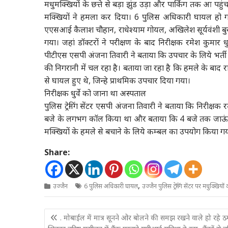
मधुमक्खियों के छत्ते से बड़ा झुंड उड़ा और पार्किग तक आ पहुं
मक्खियों ने हमला कर दिया। 6 पुलिस अधिकारी घायल हो गये
एएसआई कैलाश चौहान, राधेश्याम गोयल, अखिलेश सूर्यवंशी ब
गया। जहां डॉक्टरों ने परीक्षण के बाद निरीक्षक रमेश कुमार 
पीटीएस एसपी अंजना तिवारी ने बताया कि उपचार के लिये भर्त
की निगरानी में चल रहा है। बताया जा रहा है कि हमले के बाद 
से घायल हुए थे, जिन्हे प्राथमिक उपचार दिया गया।
निरीक्षक धुर्वे को जाना था अस्पताल
पुलिस ट्रेनिंग सेंटर एसपी अंजना तिवारी ने बताया कि निरीक्षक र
बजे के लगभग कॉल किया था और बताया कि 4 बजे तक जाऊंगा
मक्खियों के हमले से बचाने के लिये कम्बल का उपयोग किया गया,
Share:
,
उज्जैन
6 पुलिस अधिकारी घायल
उज्जैन पुलिस ट्रेनिंग सेंटर पर मधुक्खियों
Post
. मोबाईल में मात्र सूनने ओर बोलने की समझ रखने वाले हो रहे 
navigation