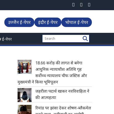
उज्जैन ई-पेपर
इंदौर ई-पेपर
भोपाल ई-पेपर
्त्र ई-पेपर
18.66 करोड़ की लागत से बनेगा
आधुनिक न्यायाधीश अतिथि गृह
सर्वोच्च न्यायालय चीफ जस्टिस और
मुख्यमंत्री ने किया भूमिपूजन
जहरीला पदार्थ खाकर नवविवाहिता ने
की आत्महत्या
रिमांड पर झांसा देकर शोषण-ब्लैकमेल