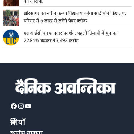
का आरोपी,
क्षीरसागर का नवीन कन्या विद्यालय बनेगा सांदीपनि विद्यालय,
परिसर में 6 लाख से लगेंगे पेवर ब्लॉक
एलआईसी का शानदार प्रदर्शन, पहली तिमाही में मुनाफा
22.81% बढ़कर ₹13,492 करोड़
Facebook
Instagram
YouTube
श्रेणियाँ
स्थानीय समाचार