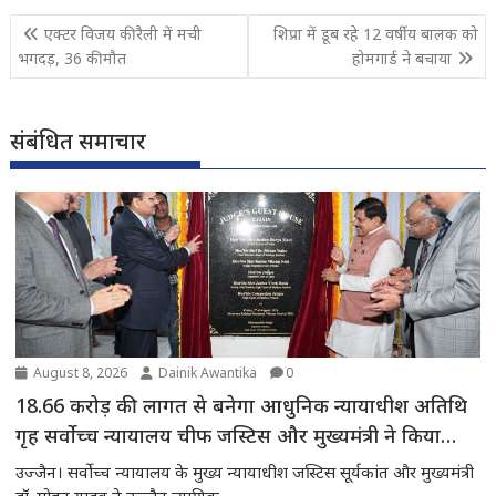
Post
एक्टर विजय की रैली में मची
शिप्रा में डूब रहे 12 वर्षीय बालक को
navigation
भगदड़, 36 की मौत
होमगार्ड ने बचाया
संबंधित समाचार
August 8, 2026
Dainik Awantika
0
18.66 करोड़ की लागत से बनेगा आधुनिक न्यायाधीश अतिथि
गृह सर्वोच्च न्यायालय चीफ जस्टिस और मुख्यमंत्री ने किया
भूमिपूजन
उज्जैन। सर्वोच्च न्यायालय के मुख्य न्यायाधीश जस्टिस सूर्यकांत और मुख्यमंत्री
डॉ. मोहन यादव ने उज्जैन न्यायिक...