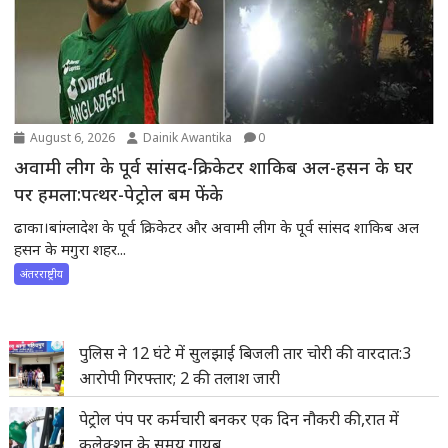
August 6, 2026
Dainik Awantika
0
अवामी लीग के पूर्व सांसद-क्रिकेटर शाकिब अल-हसन के घर
पर हमला:पत्थर-पेट्रोल बम फेंके
ढाका।बांग्लादेश के पूर्व क्रिकेटर और अवामी लीग के पूर्व सांसद शाकिब अल
हसन के मगुरा शहर...
अंतरराष्ट्रीय
पुलिस ने 12 घंटे में सुलझाई बिजली तार चोरी की वारदात:3
आरोपी गिरफ्तार; 2 की तलाश जारी
पेट्रोल पंप पर कर्मचारी बनकर एक दिन नौकरी की,रात में
कलेक्शन के समय गायब