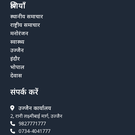
श्रेणियाँ
स्थानीय समाचार
राष्ट्रीय समाचार
मनोरंजन
स्वास्थ्य
उज्जैन
इंदौर
भोपाल
देवास
संपर्क करें
उज्जैन कार्यालय
2, रानी लक्ष्मीबाई मार्ग, उज्जैन
9827771777
0734-4041777