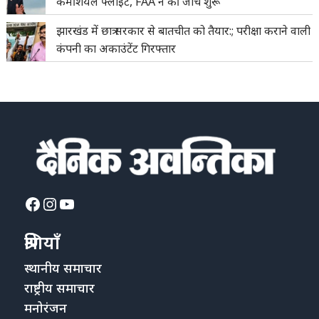
कमर्शियल फ्लाइट, FAA ने की जांच शुरू
झारखंड में छात्र सरकार से बातचीत को तैयार:; परीक्षा कराने वाली
कंपनी का अकाउंटेंट गिरफ्तार
Facebook
Instagram
YouTube
श्रेणियाँ
स्थानीय समाचार
राष्ट्रीय समाचार
मनोरंजन