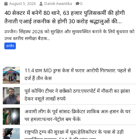
August 5, 2026
Dainik Awantika
0
40 सेक्टर में बनेगें 80 थाने, 63 हजार पुलिसकर्मी की होगी
तैनाती एआई तकनीक से होगी 30 करोड़ श्रद्धालुओं की
निगरानी
उज्जैन। सिंहस्थ 2028 को सुरक्षित और सुव्यवस्थित बनाने के लिये बुधवार को
उच्च स्तरीय समीक्षा बैठक...
उज्जैन
11.4 ग्राम MD ड्रग्स केस में फरार आरोपी गिरफ्तार: पहले से
दर्ज हैं तीन केस
पूर्व कोचिंग टीचर ने छात्रों को ठगा:एयरपोर्ट में नौकरी का झांसा
देकर वसूले लाखों रुपये
अवामी लीग के पूर्व सांसद-क्रिकेटर शाकिब अल-हसन के घर
पर हमला:पत्थर-पेट्रोल बम फेंके
राष्ट्रपति ट्रम्प की सुरक्षा में चूक:हेलिकॉप्टर के पास से उड़ी