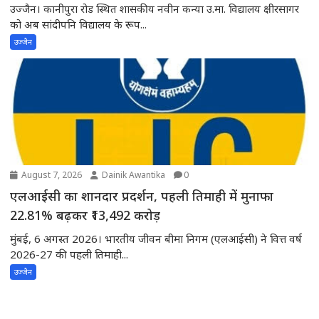
उज्जैन। कानीपुरा रोड स्थित शासकीय नवीन कन्या उ.मा. विद्यालय क्षीरसागर
को अब सांदीपनि विद्यालय के रूप...
उज्जैन
August 7, 2026
Dainik Awantika
0
एलआईसी का शानदार प्रदर्शन, पहली तिमाही में मुनाफा
22.81% बढ़कर ₹13,492 करोड़
मुंबई, 6 अगस्त 2026। भारतीय जीवन बीमा निगम (एलआईसी) ने वित्त वर्ष
2026-27 की पहली तिमाही...
उज्जैन