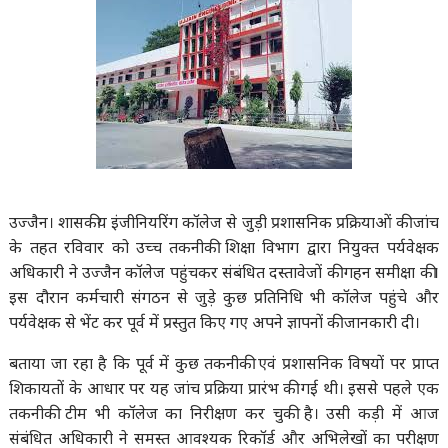
उज्जैन। शासकीय इंजीनियरिंग कॉलेज से जुड़ी प्रशासनिक प्रक्रियाओं की जांच
के तहत रविवार को उच्च तकनीकी शिक्षा विभाग द्वारा नियुक्त पर्यवेक्षक
अधिकारी ने उज्जैन कॉलेज पहुंचकर संबंधित दस्तावेजों की गहन समीक्षा की।
इस दौरान कर्मचारी संगठन से जुड़े कुछ प्रतिनिधि भी कॉलेज पहुंचे और
पर्यवेक्षक से भेंट कर पूर्व में प्रस्तुत किए गए अपने ज्ञापनों की जानकारी दी।
बताया जा रहा है कि पूर्व में कुछ तकनीकी एवं प्रशासनिक विषयों पर प्राप्त
शिकायतों के आधार पर यह जांच प्रक्रिया प्रारंभ की गई थी। इससे पहले एक
तकनीकी टीम भी कॉलेज का निरीक्षण कर चुकी है। उसी कड़ी में आज
संबंधित अधिकारी ने समस्त आवश्यक रिकॉर्ड और अभिलेखों का परीक्षण