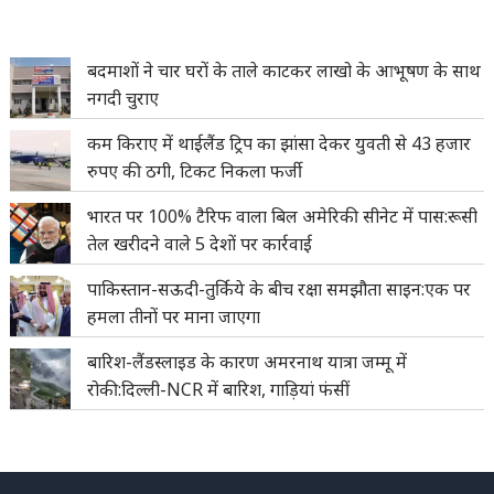
बदमाशों ने चार घरों के ताले काटकर लाखो के आभूषण के साथ
नगदी चुराए
कम किराए में थाईलैंड ट्रिप का झांसा देकर युवती से 43 हजार
रुपए की ठगी, टिकट निकला फर्जी
भारत पर 100% टैरिफ वाला बिल अमेरिकी सीनेट में पास:रूसी
तेल खरीदने वाले 5 देशों पर कार्रवाई
पाकिस्तान-सऊदी-तुर्किये के बीच रक्षा समझौता साइन:एक पर
हमला तीनों पर माना जाएगा
बारिश-लैंडस्लाइड के कारण अमरनाथ यात्रा जम्मू में
रोकी:दिल्ली-NCR में बारिश, गाड़ियां फंसीं