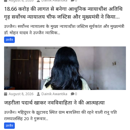
August 8, 2026
Dainik Awantika
0
18.66 करोड़ की लागत से बनेगा आधुनिक न्यायाधीश अतिथि
गृह सर्वोच्च न्यायालय चीफ जस्टिस और मुख्यमंत्री ने किया
भूमिपूजन
उज्जैन। सर्वोच्च न्यायालय के मुख्य न्यायाधीश जस्टिस सूर्यकांत और मुख्यमंत्री
डॉ. मोहन यादव ने उज्जैन न्यायिक...
उज्जैन
August 8, 2026
Dainik Awantika
0
जहरीला पदार्थ खाकर नवविवाहिता ने की आत्महत्या
उज्जैन। महिदुपर के झूटावद स्थित ग्राम बावलिया की रहने वाली रानू पति
रामपालसिंह 20 ने गुरूवार...
उज्जैन