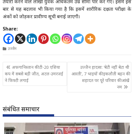
तैयारी करने वाले लाखों युवक अधिकतम उम्र सीमा पार कर गए। इसमें इस
बार से यह बदलाव भी किया गया है कि इसमें शारीरिक दक्षता परीक्षा के
अंकों को जोड़कर प्रावीण्य सूची बनाई जाएगी।
Share:
उज्जैन
Post
अफगानिस्तान की टी-20 एशिया
उज्जैन हादसा: ‘बेटी नहीं बेटा थी
navigation
कप में सबसे बड़ी जीत, अटल-उमरजई
आरती’, 7 भाइयों की इकलौती बहन की
ने फिफ्टी लगाई
शहादत पर पूरे परिवार की आंखें
नम
संबंधित समाचार