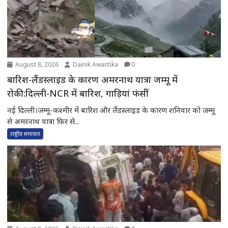
August 8, 2026
Dainik Awantika
0
बारिश-लैंडस्लाइड के कारण अमरनाथ यात्रा जम्मू में
रोकी:दिल्ली-NCR में बारिश, गाड़ियां फंसीं
नई दिल्ली।जम्मू-कश्मीर में बारिश और लैंडस्लाइड के कारण शनिवार को जम्मू
से अमरनाथ यात्रा फिर से...
राष्ट्रीय समाचार