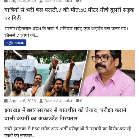
August 8, 2026
Dainik Awantika
0
यात्रियों से भरी बस पलटी,7 की मौत:50 मीटर नीचे दूसरी सड़क
पर गिरी
भरमौर।हिमाचल प्रदेश के चंबा में शनिवार सुबह एक प्राइवेट बस पलट गई।
जिससे 7 लोगों की...
राष्ट्रीय समाचार
August 6, 2026
Dainik Awantika
0
झारखंड में छात्र सरकार से बातचीत को तैयार:; परीक्षा कराने
वाली कंपनी का अकाउंटेंट गिरफ्तार
रांची।झारखंड में PSC समेत अन्य भर्ती परीक्षाओं में गड़बड़ी का विरोध कर रहे
छात्रों को सरकार...