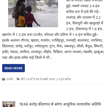
40 से ज्यादा जिलों में बारिश
हुई। सबसे ज्यादा 2.4 इंच
बारिश धार में दर्ज की गई।
राजगढ़ और रतलाम में 2.2
इंच, शिवपुरी और खजुराहो में
2 इंच, टीकमगढ़ में 1.6 इंच,
खरगोन में 1.5 इंच तथा उज्जैन, भोपाल और दतिया में 1.4 इंच बारिश हुई।
इसके अलावा नौगांव, खंडवा, रायसेन, नरसिंहपुर, पचमढ़ी, बालाघाट, ग्वालियर,
छिंदवाड़ा, दमोह, श्योपुर, नर्मदापुरम, गुना, रीवा, जबलपुर, सीधी, बैतूल, सिवनी,
इंदौर, मंडला, उमरिया, शाजापुर, सीहोर, विदिशा, आगर-मालवा, मंदसौर, झाबुआ,
पन्ना और हरदा समेत कई जिलों में भी…
READ MORE
उज्जैन
बीते 24 घंटे में धार में सबसे ज्यादा 2.4 इंच बारिश
18.66 करोड़ की लागत से बनेगा आधुनिक न्यायाधीश अतिथि