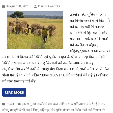
August 18, 2025
Dainik Awantika
उज्जैन। लैंड पुलिंग योजना
का विरोध करने वाले किसानों
को दरगाह मंडी चिमनगंज
थाना क्षेत्र से हिरासत में लिया
गया था। उसके बाद किसानों
को उज्जैन से घट्टिया,
महिदपुर,झारडा थाना ले जाया
गया। अंत में विरोध की स्थिति एवं पुलिस वाहन के पीछे चल रहे किसानों की
स्थिति देख कर वापस पकडे गए किसानों को उज्जैन लाया गया। यहां
अनुविभागीय दंडाधिकारी के समक्ष पेश किया गया। 8 किसानों को 151 में जेल
भेजा गया है। 17 को प्रतिबंधात्मक 107/116 की कार्रवाई की गई है। रविवार
को जल सत्याग्रह एवं लैंड…
READ MORE
उज्जैन
झारडा घुमाया उज्जैन में पेश किया -अधिकांश को प्रतिबंधात्मक कार्रवाई के बाद
,
,
,
छोडा
मजदूरों को भी जद में लिया
महिदपुर
लैंड पुलिंग योजना का विरोध करने वाले किसानों को