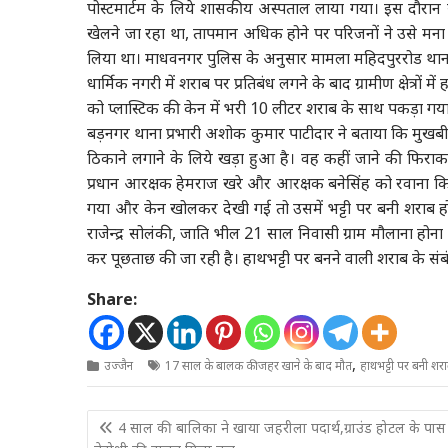
पोस्टमार्टम के लिये शासकीय अस्पताल लाया गया। इस दौरान 
खेलने जा रहा था, तापमान अधिक होने पर परिजनों ने उसे मना
लिया था। माधवनगर पुलिस के अनुसार मामला महिदपुररोड थाना क्ष
धार्मिक नगरी में शराब पर प्रतिबंध लगने के बाद ग्रामीण क्षेत्र
को प्लास्टिक की केन में भरी 10 लीटर शराब के साथ पकड़ा गया
बड़नगर थाना प्रभारी अशोक कुमार पाटीदार ने बताया कि मुखब
ठिकाने लगाने के लिये खड़ा हुआ है। वह कहीं जाने की फिरा
प्रधान आरक्षक हेमराज खरे और आरक्षक बनेसिंह को रवाना क
गया और केन खोलकर देखी गई तो उसमें भट्टी पर बनी शराब 
राजेन्द्र सोलंकी, जाति भील 21 साल निवासी ग्राम मौलाना ह
कर पूछताछ की जा रही है। हाथभट्टी पर बनने वाली शराब के संब
Share:
,
उज्जैन
17 साल के बालक की जहर खाने के बाद मौत
हाथभट्टी पर बनी शर
Post
4 साल की बालिका ने खाया जहरीला पदार्थ,ग्राउंड होटल के पास
navigation