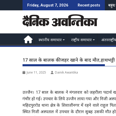
Skip
पुलि
Friday, August 7, 2026
Recent posts
to
content
स्थानीय समाचार
राष्ट्रीय समाचार
अंतरराष्ट्री
17 साल के बालक की जहर खाने के बाद मौत,हाथभट्टी
June 11, 2025
Dainik Awantika
उज्जैन। 17 साल के बालक ने मंगलवार को जहरीला पदार्थ ख
गंभीर हो गई। उपचार के लिये उज्जैन लाया गया और निजी अस्प
महिदपुररोड थाना क्षेत्र के शिवाजीनगर में रहने वाले राहुल प
स्थित निजी अस्पताल में उपचार के दौरान सुबह उसकी मौत 