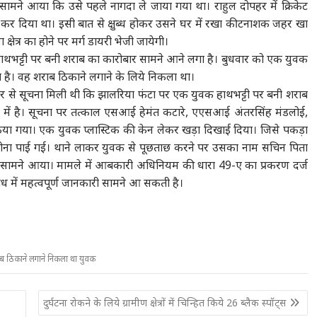
सामने आया कि उसे पहले नागदा ले जाया गया था। राहुल दोपहर में क्रिकेट
 कर दिया था। इसी बात से क्षुब्ध होकर उसने घर में रखा कीटनाशक जहर खा
ेत्र का होने पर मर्ग डायरी भेजी जायेगी।
ों में हाथभट्टी पर बनी शराब का कारोबार सामने आने लगा है। बुधवार को एक युवक
 है। वह शराब ठिकाने लगाने के लिये निकला था।
ीर से सूचना मिली थी कि झालरिया फंटा पर एक युवक हाथभट्टी पर बनी शराब
क में है। सूचना पर तत्काल एसआई हेमंत कटारे, एएसआई अंतरसिंह मंडलोई,
िया गया। एक युवक प्लास्टिक की केन लेकर खड़ा दिखाई दिया। जिसे पकड़ा
होना पाई गई। थाने लाकर युवक से पूछताछ करने पर उसका नाम सचिन पिता
ोना सामने आया। मामले में आबकारी अधिनियम की धारा 49-ए का प्रकरण दर्ज
ंध में महत्वपूर्ण जानकारी सामने आ सकती है।
ाब ठिकाने लगाने निकला था युवक
दुर्घटना रोकने के लिये ग्रामीण क्षेत्रों में चिन्हित किये 26 ब्लैक स्पॉट्स