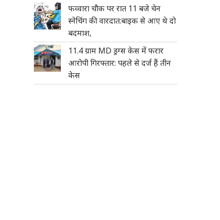
फव्वारा चौक पर रात 11 बजे चेन
स्नेचिंग की वारदात:बाइक से आए थे दो
बदमाश,
11.4 ग्राम MD ड्रग्स केस में फरार
आरोपी गिरफ्तार: पहले से दर्ज हैं तीन
केस