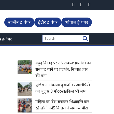
उज्जैन ई-पेपर
इंदौर ई-पेपर
भोपाल ई-पेपर
्त्र ई-पेपर
बड़ुद विवाद पर उठे सवाल: ग्रामीणों का
सनावद थाने पर प्रदर्शन, निष्पक्ष जांच
की मांग
पुलिस ने निकाला दुष्कर्म के आरोपियों
का जुलूस,3 मोटरसाइकिल भी जप्त
महिला का वेश बनाकर भिक्षावृत्ति कर
रहे लोगों को5 किन्नरों ने जमकर पीटा