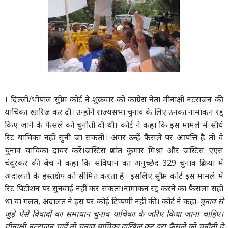
। दिल्ली/भोपाल।
सुप्रीम कोर्ट ने शुक्रवार को कांग्रेस नेता मीनाक्षी नटराजन की
याचिका खारिज कर दी। उन्होंने राज्यसभा चुनाव के लिए उनका नामांकन रद्द
किए जाने के फैसले को चुनौती दी थी। कोर्ट ने कहा कि इस मामले में सीधे
रिट याचिका नहीं सुनी जा सकती। अगर उन्हें फैसले पर आपत्ति है तो वे
चुनाव याचिका दायर करें।जस्टिस प्रशांत कुमार मिश्रा और जस्टिस एएस
चंदूरकर की बेंच ने कहा कि संविधान का अनुच्छेद 329 चुनाव प्रक्रिया में
अदालतों के हस्तक्षेप को सीमित करता है। इसलिए सुप्रीम कोर्ट इस मामले में
रिट पिटीशन पर सुनवाई नहीं कर सकता।नामांकन रद्द करने का फैसला सही
था या गलत, अदालत ने इस पर कोई टिप्पणी नहीं की। कोर्ट ने कहा-
चुनाव से
जुड़े ऐसे विवादों का समाधान चुनाव याचिका के जरिए किया जाना चाहिए।
मीनाक्षी नटराजन चाहें तो चुनाव याचिका दाखिल कर इस फैसले को चुनौती दे