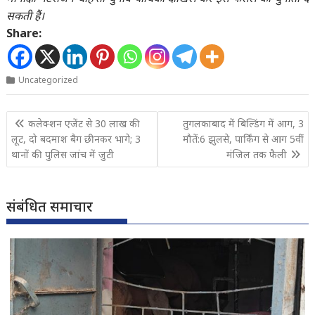
सकती हैं।
Share:
Uncategorized
Post
कलेक्शन एजेंट से 30 लाख की
तुगलकाबाद में बिल्डिंग में आग, 3
navigation
लूट, दो बदमाश बैग छीनकर भागे; 3
मौतें:6 झुलसे, पार्किंग से आग 5वीं
थानों की पुलिस जांच में जुटी
मंजिल तक फैली
संबंधित समाचार