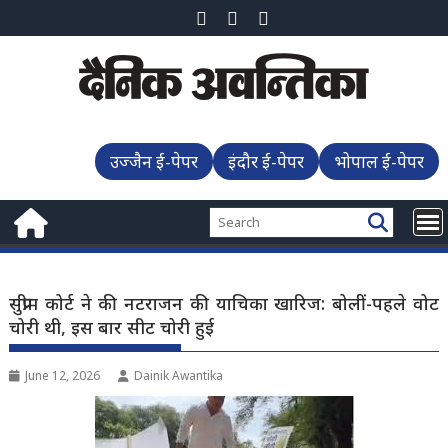
Skip
to
content
उज्जैन ई-पेपर
इंदौर ई-पेपर
भोपाल ई-पेपर
सुप्रीम कोर्ट ने की नटराजन की याचिका खारिज: बोलीं-पहले वोट
चोरी थी, इस बार सीट चोरी हुई
June 12, 2026
Dainik Awantika