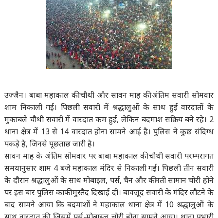
उज्जैन। बाबा महाकाल की चौथी और सावन माह की अंतिम सवारी सोमवार
शाम निकाली गई। पिछली सवारी में श्रद्धालुओं के साथ हुई वारदातों के
मुकाबले चौथी सवारी में वारदात कम हुई, लेकिन बदमाश सक्रिय बने रहे। 2
थाना क्षेत्र में 13 से 14 वारदात होना सामने आई है। पुलिस ने कुछ संदिग्ध
पकड़े है, जिनसे पूछताछ जारी है।
सावन माह के अंतिम सोमवार पर बाबा महाकाल की चौथी सवारी परम्परागत
समयानुसार शाम 4 बजे महाकाल मंदिर से निकाली गई। पिछली तीन सवारी
के दौरान श्रद्धालुओं के साथ मोबाइल, पर्स, चैन और कीमती सामान चोरी होने
पर इस बार पुलिस काफी मुस्तैद दिखाई दी। बावजूद सवारी के मंदिर लौटने के
बाद सामने आया कि बदमाशों ने महाकाल थाना क्षेत्र में 10 श्रद्धालुओं के
साथ वारदात की, जिसमें पर्स-मोबाइल चोरी होना सामने आया। थाना प्रभारी