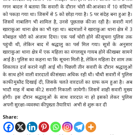
गगन बादल ने बताया कि सवारी के दौरान चोरी की आशंका में 10 संदिग्धों
को पकड़ा गया था। जिसमें से 5 को छोड़ा गया है। 5 पर संदेह बना हुआ है।
जिसमें नाबालिग भी शामिल है, उनसे पूछताछ की जा रही है। सवारी मार्ग
खाराकुआ थाना क्षेत्र का भी रहा था। बदमाशों ने खाराकुआ थाना क्षेत्र में 3
मोबाइल चोरी को अंजाम दिया। एक पर्स चोरी होने की सूचना पुलिस तक
पहुंची थी, लेकिन बाद में श्रद्धालु का पर्स मिल गया। सूत्रों के अनुसार
खाराकुआ थाना क्षेत्र में एक महिला का मंगलसूत्र गायब होने की खबर सामने
आई है। पुलिस का कहना था कि सूचना मिली है, लेकिन महिला देर शाम तक
शिकायत दर्ज कराने नहीं आई थी। पिछली तीन सवारी के दौरान श्रद्धालुओं
के साथ होने वाली वारदातों की संख्या अधिक रही थी। चौथी सवारी में पुलिस
काफी मुस्तैद दिखाई दी, जिसके चलते वारदातों का ग्राफ कम हुआ है। अब
भादौ माह में बाबा की 2 सवारी निकाली जायेगी। जिसमें शाही सवारी मुख्य
होगी। इस दौरान श्रद्धालुओं के साथ वारदात ना हो इसको लेकर पुलिस
अपनी सुरक्षा-व्यवस्था की पुख्ता तैयारियां अभी से शुरू कर दी
Share: