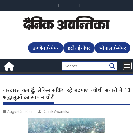
Skip
to
content
उज्जैन ई-पेपर
इंदौर ई-पेपर
भोपाल ई-पेपर
वारदारत कम हुई, लेकिन सक्रिय रहे बदमाश -चौथी सवारी में 13
श्रद्धालुओं का सामान चोरी
August 5, 2025
Dainik Awantika