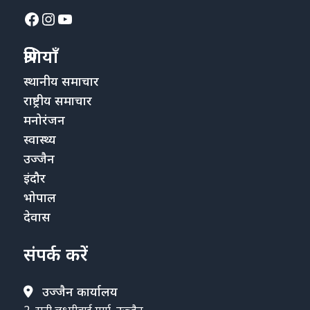
Facebook
Instagram
YouTube
श्रेणियाँ
स्थानीय समाचार
राष्ट्रीय समाचार
मनोरंजन
स्वास्थ्य
उज्जैन
इंदौर
भोपाल
देवास
संपर्क करें
उज्जैन कार्यालय
2, रानी लक्ष्मीबाई मार्ग, उज्जैन