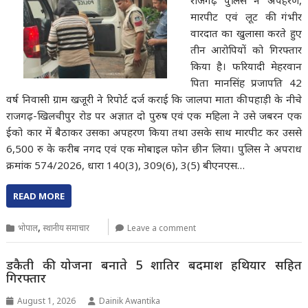
राजगढ़ पुलिस ने अपहरण,
मारपीट एवं लूट की गंभीर
वारदात का खुलासा करते हुए
तीन आरोपियों को गिरफ्तार
किया है। फरियादी मेहरवान
पिता मानसिंह प्रजापति 42
वर्ष निवासी ग्राम खजूरी ने रिपोर्ट दर्ज कराई कि जालपा माता की पहाड़ी के नीचे
राजगढ़-खिलचीपुर रोड पर अज्ञात दो पुरुष एवं एक महिला ने उसे जबरन एक
ईको कार में बैठाकर उसका अपहरण किया तथा उसके साथ मारपीट कर उससे
6,500 रु के करीब नगद एवं एक मोबाइल फोन छीन लिया। पुलिस ने अपराध
क्रमांक 574/2026, धारा 140(3), 309(6), 3(5) बीएनएस…
READ MORE
,
भोपाल
स्थानीय समाचार
Leave a comment
डकैती की योजना बनाते 5 शातिर बदमाश हथियार सहित
गिरफ्तार
August 1, 2026
Dainik Awantika