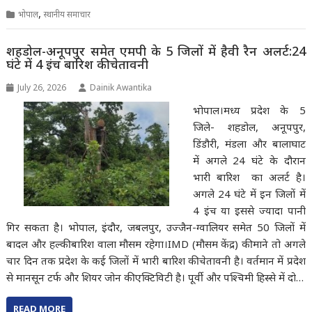
,
भोपाल
स्थानीय समाचार
शहडोल-अनूपपुर समेत एमपी के 5 जिलों में हैवी रैन अलर्ट:24
घंटे में 4 इंच बारिश की चेतावनी
July 26, 2026
Dainik Awantika
भोपाल।मध्य प्रदेश के 5
जिले- शहडोल, अनूपपुर,
डिंडौरी, मंडला और बालाघाट
में अगले 24 घंटे के दौरान
भारी बारिश का अलर्ट है।
अगले 24 घंटे में इन जिलों में
4 इंच या इससे ज्यादा पानी
गिर सकता है। भोपाल, इंदौर, जबलपुर, उज्जैन-ग्वालियर समेत 50 जिलों में
बादल और हल्की बारिश वाला मौसम रहेगा।IMD (मौसम केंद्र) की माने तो अगले
चार दिन तक प्रदेश के कई जिलों में भारी बारिश की चेतावनी है। वर्तमान में प्रदेश
से मानसून टर्फ और शियर जोन की एक्टिविटी है। पूर्वी और पश्चिमी हिस्से में दो…
READ MORE