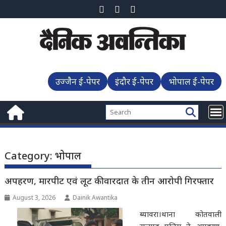
Skip
to
content
उज्जैन ई-पेपर
इंदौर ई-पेपर
भोपाल ई-पेपर
Category:
भोपाल
अपहरण, मारपीट एवं लूट की वारदात के तीन आरोपी गिरफ्तार
August 3, 2026
Dainik Awantika
ब्यावरा।थाना कोतवाली