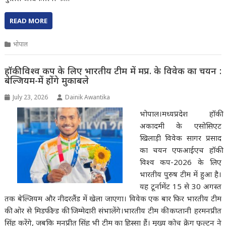
READ MORE
भोपाल
हॉकी विश्व कप के लिए भारतीय टीम में मप्र. के विवेक का चयन :
बेल्जियम-में होंगे मुकाबले
July 23, 2026
Dainik Awantika
भोपाल।मध्यप्रदेश हॉकी
अकादमी के एसोसिएट
खिलाड़ी विवेक सागर प्रसाद
का चयन एफआईएच हॉकी
विश्व कप-2026 के लिए
भारतीय पुरुष टीम में हुआ है।
यह टूर्नामेंट 15 से 30 अगस्त
तक बेल्जियम और नीदरलैंड में खेला जाएगा। विवेक एक बार फिर भारतीय टीम
की ओर से मिडफील्ड की जिम्मेदारी संभालेंगे।भारतीय टीम की कप्तानी हरमनप्रीत
सिंह करेंगे, जबकि मनप्रीत सिंह भी टीम का हिस्सा हैं। मुख्य कोच क्रेग फुल्टन ने