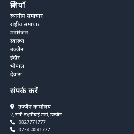
श्रेणियाँ
स्थानीय समाचार
राष्ट्रीय समाचार
मनोरंजन
स्वास्थ्य
उज्जैन
इंदौर
भोपाल
देवास
संपर्क करें
उज्जैन कार्यालय
2, रानी लक्ष्मीबाई मार्ग, उज्जैन
9827771777
0734-4041777