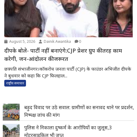
August 5, 2026
Dainik Awantika
0
दीपके बोले- पार्टी नहीं बनाएंगे:CJP प्रेशर ग्रुप की तरह काम
करेगी, जन-आंदोलन की जरूरत
छत्रपति संभाजीनगर।कॉकरोच जनता पार्टी (CJP) के फाउंडर अभिजीत दीपके
ने बुधवार को कहा कि CJP फिलहाल...
राष्ट्रीय समाचार
बड़ुद विवाद पर उठे सवाल: ग्रामीणों का सनावद थाने पर प्रदर्शन,
निष्पक्ष जांच की मांग
पुलिस ने निकाला दुष्कर्म के आरोपियों का जुलूस,3
मोटरसाइकिल भी जप्त