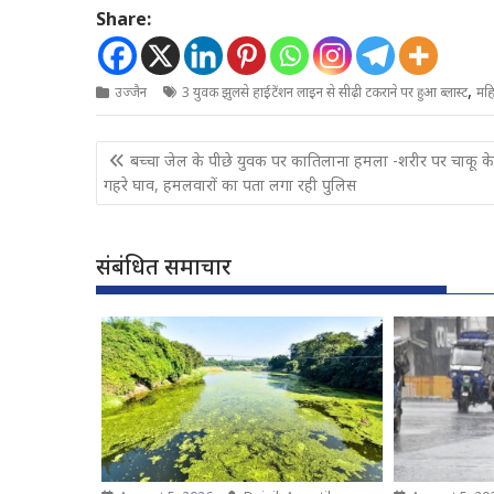
Share:
,
उज्जैन
3 युवक झुलसे हाईटेंशन लाइन से सीढ़ी टकराने पर हुआ ब्लास्ट
महि
Post
बच्चा जेल के पीछे युवक पर कातिलाना हमला -शरीर पर चाकू क
navigation
गहरे घाव, हमलवारों का पता लगा रही पुलिस
संबंधित समाचार