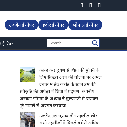
ारिश का अलर्ट के बावजूद उज्जैन में मौसम साफ -प्रदेश में वर्षा का घाटा बढकर 18
उज्जैन ई-पेपर
इंदौर ई-पेपर
भोपाल ई-पेपर
्त्र ई-पेपर
कान्ह के प्रदुषण से शिप्रा की मुक्ति के
लिए सैंकडों अरब की योजना पर अमल
देवास में डेढ करोड के स्टाप डेम की
स्वीकृति की अपेक्षा में शिप्रा में प्रदुषण -स्थानीय
अखाडा परिषद के अध्यक्ष ने मुख्यमंत्री से चर्चाकर
पूरे मामले से अवगत करवाया
उज्जैन,तराना,माकडौन तहसील छोड
सभी तहसीलों में पिछले वर्ष से अधिक