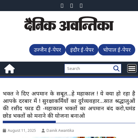
Skip
to
content
उज्जैन ई-पेपर
इंदौर ई-पेपर
भोपाल ई-पेपर
भक्त ने दिए अपमान के सबूत…हे महाकाल ! ये क्या हो रहा है
आपके दरबार में ! सुरक्षाकर्मियों का दुर्रव्यवहार…सात श्रद्धालुओं
की रसीद फाड दी -महाकाल भक्तों का अपमान बंद करो,घमंड
छोड भक्तों को मनाने की योजना बनाओ
August 11, 2025
Dainik Awantika