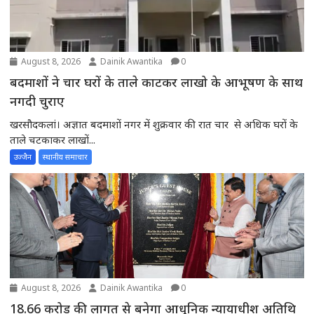
August 8, 2026
Dainik Awantika
0
बदमाशों ने चार घरों के ताले काटकर लाखो के आभूषण के साथ
नगदी चुराए
खरसौदकलां। अज्ञात बदमाशों नगर में शुक्रवार की रात चार से अधिक घरों के
ताले चटकाकर लाखों...
उज्जैन
स्थानीय समाचार
August 8, 2026
Dainik Awantika
0
18.66 करोड़ की लागत से बनेगा आधुनिक न्यायाधीश अतिथि