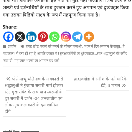
कही थी। हालांकि अवंतिका इस बात की पुष्टि नहीं करता है। जिस तरह से श्री
शास्त्री एवं दर्शनार्थियों के साथ हुज्जत करते हुए अपमान एवं दुर्व्यवहार किया
गया उसका विडियो साक्ष्य के रूप में महफूज किया गया है।
Share:
,
उज्जैन
घमंड छोड भक्तों को मनाने की योजना बनाओ
भक्त ने दिए अपमान के सबूत…हे
महाकाल ! ये क्या हो रहा है आपके दरबार में ! सुरक्षाकर्मियों का दुर्रव्यवहार…सात श्रद्धालुओं की रसीद
फाड दी -महाकाल भक्तों का अपमान बंद करो
Post
भोले-शंभू भोलेनाथ के जयकारों से
ब्राह्मणखेड़ा में रंजीश के चले धारिये-
navigation
श्रद्धालुओं ने गुंजाया सवारी मार्ग होल्कर
डंडे, 3 घायल
स्टेट मुखारविंद के साथ पांच स्वरूपों के
हुए सवारी में दर्शन -04 जनजातीय एवं
लोक नृत्य कलाकारों के दल शामिल
होंगे