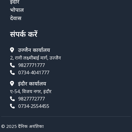
इंदौर
भोपाल
देवास
संपर्क करें
उज्जैन कार्यालय
2, रानी लक्ष्मीबाई मार्ग, उज्जैन
9827771777
0734-4041777
इंदौर कार्यालय
ए-54, विजय नगर, इंदौर
9827772777
0734-2554455
© 2025 दैनिक अवंतिका