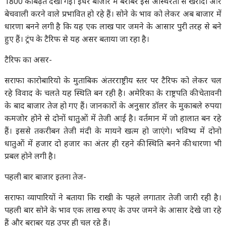
1800 की बढ़त देखी गई। इधर बाजार में बराबर इस अस्थिरता से खरीदी और
बेचवाली करने वाले प्रभावित हो रहे हैं। सोने के भाव को लेकर अब बाजार में
धारणा बनने लगी है कि यह एक लाख पार जमने के आसार पुरी तरह से बने
हुए हैं। ट्रंप के टैरिफ से यह असर बताया जा रहा है।
टैरिफ का असर-
सराफा कारोबारियो के मुताबिक अंतरराष्ट्रीय स्तर पर टैरिफ को लेकर चल
रहे विवाद के चलते यह स्थिति बन रही है। अमेरिका के राष्ट्रपति की चेतावनी
के बाद बाजार तेज हो गए हैं। जानकारों के अनुसार डॉलर के मुकाबले रुपया
कमजोर होने से दोनों धातुओं में तेजी आई है। वर्तमान में जो हालात बन रहे
हैं। इससे तकरीबन तेजी मंदी के मायने खत्म हो जाएंगे। भविष्य में दोनो
धातुओं में हजार दो हजार का अंतर ही रहने की स्थिति बनने की धारणा भी
प्रबल होने लगी है।
पहली बार बाजार इतना तेज-
सराफा व्यापारियों ने बताया कि राखी के पहले लगातार तेजी जारी रही है।
पहली बार सोने के भाव एक लाख रुपए के उपर जमने के आसार देखे जा रहे
हैं और बराबर यह उपर ही चल रहे हैं।