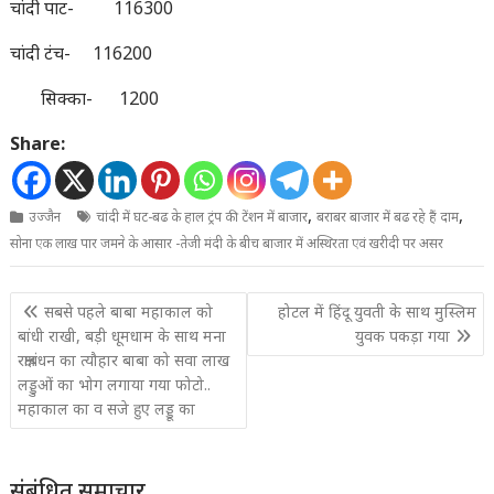
चांदी पाट- 116300
चांदी टंच- 116200
सिक्का- 1200
Share:
,
,
उज्जैन
चांदी में घट-बढ के हाल ट्रंप की टेंशन में बाजार
बराबर बाजार में बढ रहे हैं दाम
सोना एक लाख पार जमने के आसार -तेजी मंदी के बीच बाजार में अस्थिरता एवं खरीदी पर असर
Post
सबसे पहले बाबा महाकाल को
होटल में हिंदू युवती के साथ मुस्लिम
navigation
बांधी राखी, बड़ी धूमधाम के साथ मना
युवक पकड़ा गया
रक्षाबंधन का त्यौहार बाबा को सवा लाख
लड्डुओं का भोग लगाया गया फोटो..
महाकाल का व सजे हुए लड्डू का
संबंधित समाचार