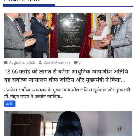
August 8, 2026
Dainik Awantika
0
18.66 करोड़ की लागत से बनेगा आधुनिक न्यायाधीश अतिथि
गृह सर्वोच्च न्यायालय चीफ जस्टिस और मुख्यमंत्री ने किया
भूमिपूजन
उज्जैन। सर्वोच्च न्यायालय के मुख्य न्यायाधीश जस्टिस सूर्यकांत और मुख्यमंत्री
डॉ. मोहन यादव ने उज्जैन न्यायिक...
उज्जैन