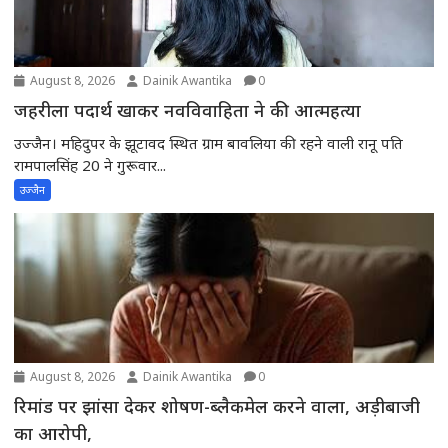
August 8, 2026
Dainik Awantika
0
जहरीला पदार्थ खाकर नवविवाहिता ने की आत्महत्या
उज्जैन। महिदुपर के झूटावद स्थित ग्राम बावलिया की रहने वाली रानू पति
रामपालसिंह 20 ने गुरूवार...
उज्जैन
August 8, 2026
Dainik Awantika
0
रिमांड पर झांसा देकर शोषण-ब्लैकमेल करने वाला, अड़ीबाजी
का आरोपी,