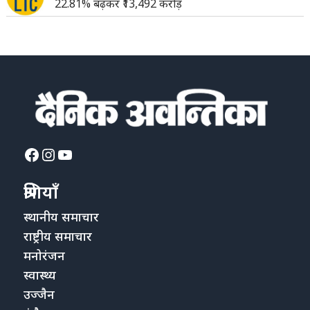
22.81% बढ़कर ₹13,492 करोड़
Facebook
Instagram
YouTube
श्रेणियाँ
स्थानीय समाचार
राष्ट्रीय समाचार
मनोरंजन
स्वास्थ्य
उज्जैन