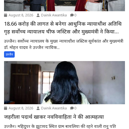
August 8, 2026
Dainik Awantika
0
18.66 करोड़ की लागत से बनेगा आधुनिक न्यायाधीश अतिथि
गृह सर्वोच्च न्यायालय चीफ जस्टिस और मुख्यमंत्री ने किया
भूमिपूजन
उज्जैन। सर्वोच्च न्यायालय के मुख्य न्यायाधीश जस्टिस सूर्यकांत और मुख्यमंत्री
डॉ. मोहन यादव ने उज्जैन न्यायिक...
उज्जैन
August 8, 2026
Dainik Awantika
0
जहरीला पदार्थ खाकर नवविवाहिता ने की आत्महत्या
उज्जैन। महिदुपर के झूटावद स्थित ग्राम बावलिया की रहने वाली रानू पति