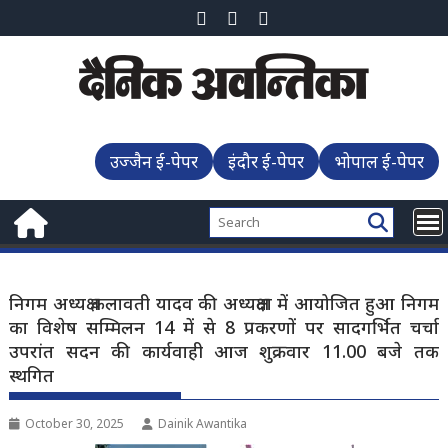
Skip
to
content
उज्जैन ई-पेपर
इंदौर ई-पेपर
भोपाल ई-पेपर
निगम अध्यक्ष कलावती यादव की अध्यक्षता में आयोजित हुआ निगम
का विशेष सम्मिलन 14 में से 8 प्रकरणों पर सादगर्भित चर्चा
उपरांत सदन की कार्यवाही आज शुक्रवार 11.00 बजे तक
स्थगित
October 30, 2025
Dainik Awantika