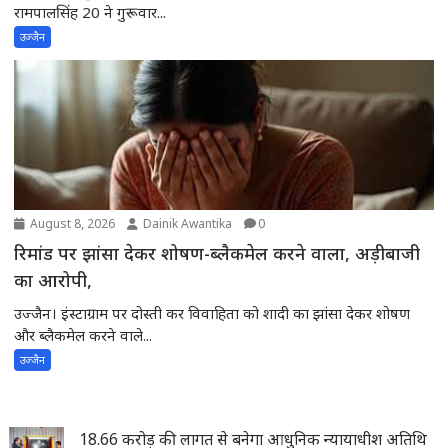
रामपालसिंह 20 ने गुरूवार...
उज्जैन
August 8, 2026
Dainik Awantika
0
रिमांड पर झांसा देकर शोषण-ब्लैकमेल करने वाला, अड़ीबाजी
का आरोपी,
उज्जैन। इंस्टाग्राम पर दोस्ती कर विवाहिता को शादी का झांसा देकर शोषण
और ब्लैकमेल करने वाले...
उज्जैन
18.66 करोड़ की लागत से बनेगा आधुनिक न्यायाधीश अतिथि