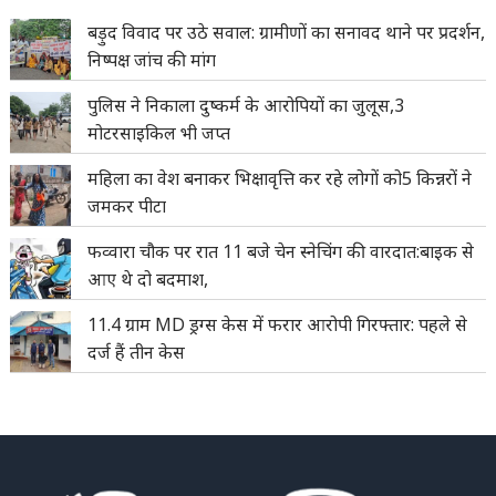
बड़ुद विवाद पर उठे सवाल: ग्रामीणों का सनावद थाने पर प्रदर्शन,
निष्पक्ष जांच की मांग
पुलिस ने निकाला दुष्कर्म के आरोपियों का जुलूस,3
मोटरसाइकिल भी जप्त
महिला का वेश बनाकर भिक्षावृत्ति कर रहे लोगों को5 किन्नरों ने
जमकर पीटा
फव्वारा चौक पर रात 11 बजे चेन स्नेचिंग की वारदात:बाइक से
आए थे दो बदमाश,
11.4 ग्राम MD ड्रग्स केस में फरार आरोपी गिरफ्तार: पहले से
दर्ज हैं तीन केस