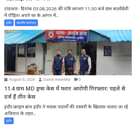
टांडाधार- दिनांक 03.08.2026 की रात्रि लगभग 11:30 बजे ग्राम कालीदेवी
में पीड़िता अपने घर के आंगन में...
इंदौर
स्थानीय समाचार
August 6, 2026
Dainik Awantika
0
11.4 ग्राम MD ड्रग्स केस में फरार आरोपी गिरफ्तार: पहले से
दर्ज हैं तीन केस
इंदौर।क्राइम ब्रांच इंदौर ने मादक पदार्थों की तस्करी के खिलाफ चलाए जा रहे
अभियान के तहत...
इंदौर